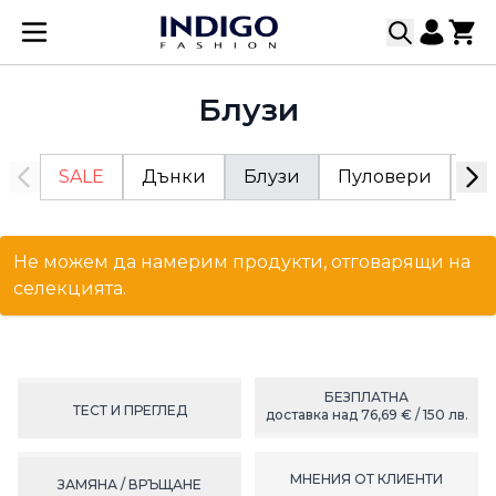
Прескачане към съдържанието
Блузи
SALE
Дънки
Блузи
Пуловери
Як
Не можем да намерим продукти, отговарящи на
селекцията.
БЕЗПЛАТНА
ТЕСТ И ПРЕГЛЕД
доставка над 76,69 € / 150 лв.
МНЕНИЯ ОТ КЛИЕНТИ
ЗАМЯНА / ВРЪЩАНЕ