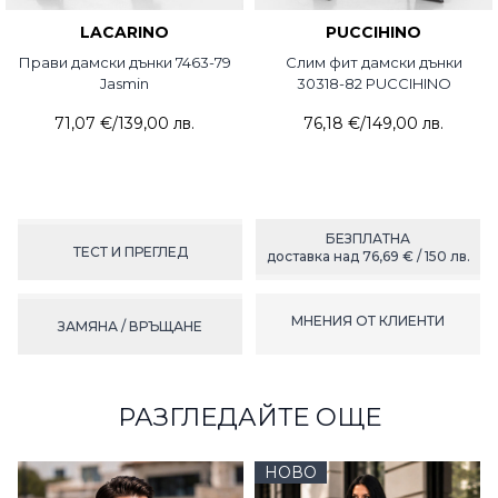
LACARINO
PUCCIHINO
Прави дамски дънки 7463-79
Слим фит дамски дънки
Jasmin
30318-82 PUCCIHINO
71,07 €
/
139,00 лв.
76,18 €
/
149,00 лв.
БЕЗПЛАТНА
ТЕСТ И ПРЕГЛЕД
доставка над 76,69 € / 150 лв.
МНЕНИЯ ОТ КЛИЕНТИ
ЗАМЯНА / ВРЪЩАНЕ
РАЗГЛЕДАЙТЕ ОЩЕ
НОВО