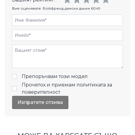
Вие оценявате:
Бойфренд дамски дънки 6049
Име Фамилия
Имейл
Отзиви
Препоръчвам този модел
Прочетох и приемам
политиката за
поверителност
Изпратете отзива