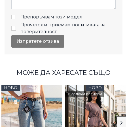
Препоръчвам този модел
Прочетох и приемам
политиката за
поверителност
Изпратете отзива
МОЖЕ ДА ХАРЕСАТЕ СЪЩО
НОВО
НОВО
+
големи размери