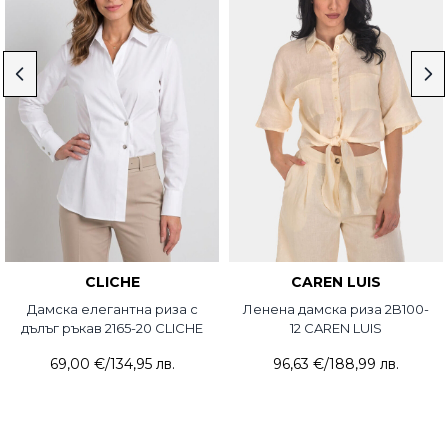
CLICHE
CAREN LUIS
Дамска елегантна риза с
Ленена дамска риза 2B100-
дълъг ръкав 2165-20 CLICHE
12 CAREN LUIS
69,00 €
/
134,95 лв.
96,63 €
/
188,99 лв.