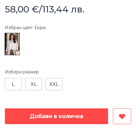
58,00 €
/
113,44 лв.
Избран цвят: Екрю
Избери
размер
L
XL
XXL
Добави в количка