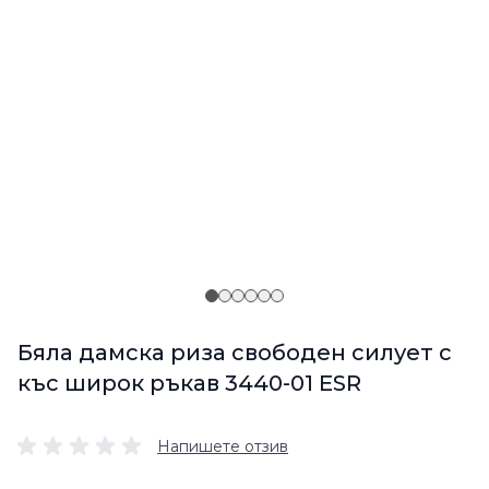
Бяла дамска риза свободен силует с
къс широк ръкав 3440-01 ESR
Напишете отзив