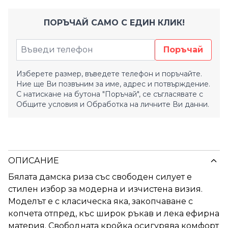
ПОРЪЧАЙ САМО С ЕДИН КЛИК!
Поръчай
Изберете размер, въведете телефон и поръчайте.
Ние ще Ви позвъним за име, адрес и потвърждение.
С натискане на бутона "Поръчай", се съгласявате с
Общите условия
и
Обработка на личните Ви данни.
ОПИСАНИЕ
Бялата дамска риза със свободен силует е
стилен избор за модерна и изчистена визия.
Моделът е с класическа яка, закопчаване с
копчета отпред, къс широк ръкав и лека ефирна
материя. Свободната кройка осигурява комфорт