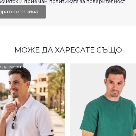
рочетох и приемам
политиката за поверителност
пратете отзива
МОЖЕ ДА ХАРЕСАТЕ СЪЩО
и размери