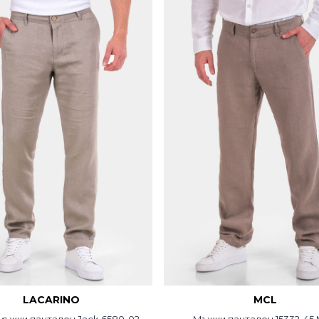
LACARINO
MCL