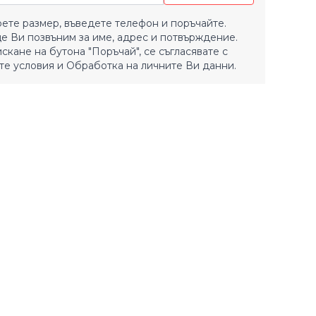
ете размер, въведете телефон и поръчайте.
е Ви позвъним за име, адрес и потвърждение.
искане на бутона "Поръчай", се съгласявате с
е условия
и
Обработка на личните Ви данни.