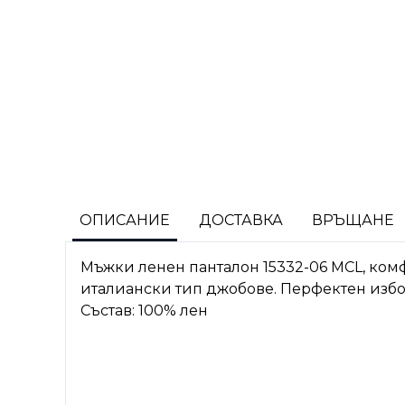
ОПИСАНИЕ
ДОСТАВКА
ВРЪЩАНЕ
Мъжки ленен панталон 15332-06 MCL, ком
италиански тип джобове. Перфектен избо
Състав: 100% лен