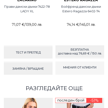
LACARINO
ESTERO RAGAZZA
Прави дамски дънки 7422-78
Бойфренд дамски дънки
LADY XL
Estero Ragazza 6402-74
71,07 €
/
139,00 лв.
74,14 €
/
145,01 лв.
БЕЗПЛАТНА
ТЕСТ И ПРЕГЛЕД
доставка над 76,69 € / 150 лв.
МНЕНИЯ ОТ КЛИЕНТИ
ЗАМЯНА / ВРЪЩАНЕ
РАЗГЛЕДАЙТЕ ОЩЕ
последен брой
-51%