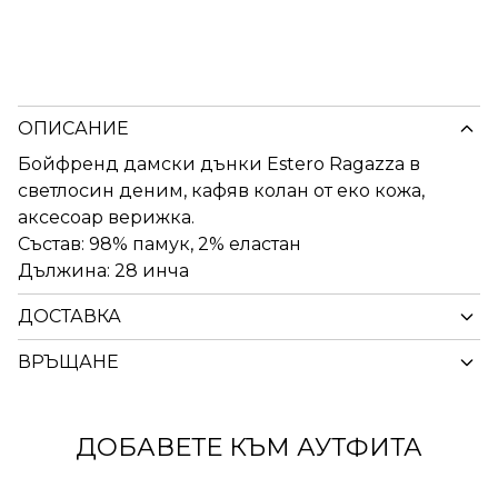
ОПИСАНИЕ
Бойфренд дамски дънки Estero Ragazza в
светлосин деним, кафяв колан от еко кожа,
аксесоар верижка.
Състав: 98% памук, 2% еластан
Дължина: 28 инча
ДОСТАВКА
ВРЪЩАНЕ
ДОБАВЕТЕ КЪМ АУТФИТА