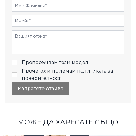
Име Фамилия
Имейл
Отзиви
Препоръчвам този модел
Прочетох и приемам
политиката за
поверителност
Изпратете отзива
МОЖЕ ДА ХАРЕСАТЕ СЪЩО