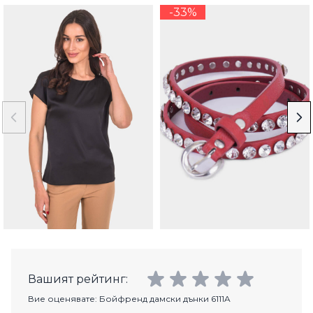
-33%
Вашият рейтинг:
Вие оценявате:
Бойфренд дамски дънки 6111A