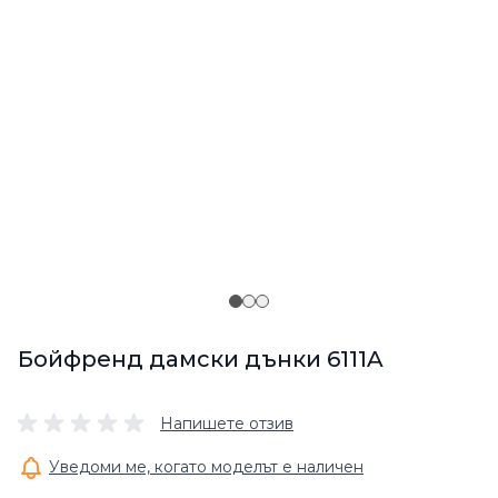
Бойфренд дамски дънки 6111A
Напишете отзив
Уведоми ме, когато моделът е наличен