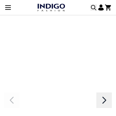
Прескачане към съдържанието