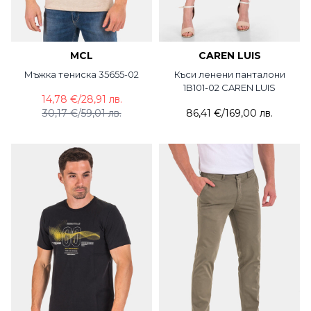
MCL
CAREN LUIS
Мъжка тениска 35655-02
Къси ленени панталони
1B101-02 CAREN LUIS
14,78 €
/
28,91 лв.
30,17 €
/
59,01 лв.
86,41 €
/
169,00 лв.