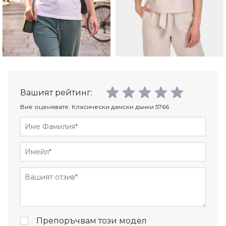
Вашият рейтинг:
Вие оценявате:
Класически дамски дънки 5766
Име Фамилия
Имейл
Отзиви
Препоръчвам този модел