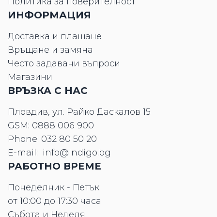
Политика за поверителност
ИНФОРМАЦИЯ
Доставка и плащане
Връщане и замяна
Често задавани въпроси
Магазини
ВРЪЗКА С НАС
Пловдив, ул. Райко Даскалов 15
GSM:
0888 006 900
Phone:
032 80 50 20
E-mail:
info@indigo.bg
РАБОТНО ВРЕМЕ
Понеделник - Петък
от 10:00 до 17:30 часа
Събота и Неделя