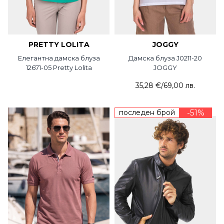
PRETTY LOLITA
JOGGY
Елегантна дамска блуза
Дамска блуза J0211-20
12671-05 Pretty Lolita
JOGGY
35,28 €
/
69,00 лв.
последен брой
-51%