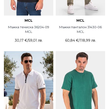
MCL
MCL
Мъжка тениска 36204-09
Мъжки панталон 31430-06
MCL
MCL
30,17 €
/
59,01 лв.
60,84 €
/
118,99 лв.