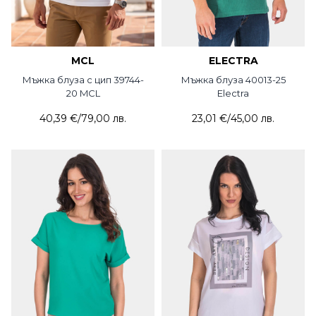
MCL
ELECTRA
Мъжка блуза с цип 39744-
Мъжка блуза 40013-25
20 MCL
Electra
40,39 €
/
79,00 лв.
23,01 €
/
45,00 лв.