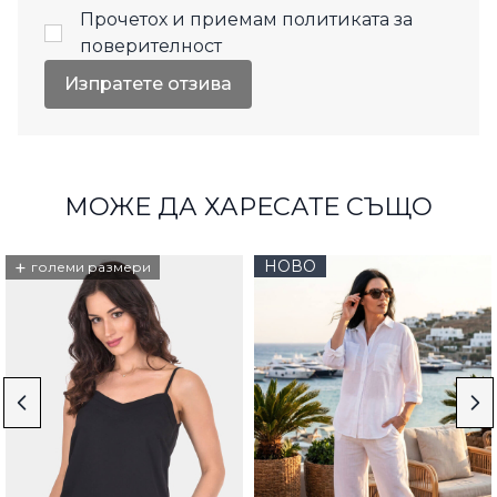
Прочетох и приемам
политиката за
поверителност
Изпратете отзива
МОЖЕ ДА ХАРЕСАТЕ СЪЩО
+
НОВО
големи размери