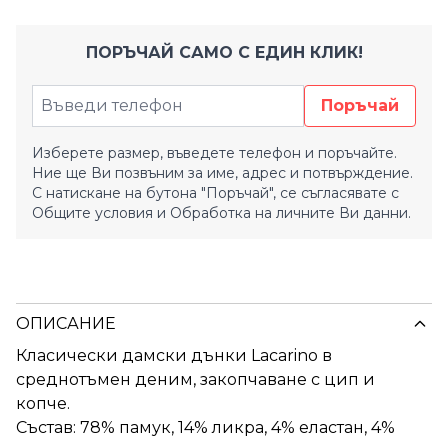
ПОРЪЧАЙ САМО С ЕДИН КЛИК!
Поръчай
Изберете размер, въведете телефон и поръчайте.
Ние ще Ви позвъним за име, адрес и потвърждение.
С натискане на бутона "Поръчай", се съгласявате с
Общите условия
и
Обработка на личните Ви данни.
ОПИСАНИЕ
Класически дамски дънки Lacarino в
среднотъмен деним, закопчаване с цип и
копче.
Състав: 78% памук, 14% ликра, 4% еластан, 4%