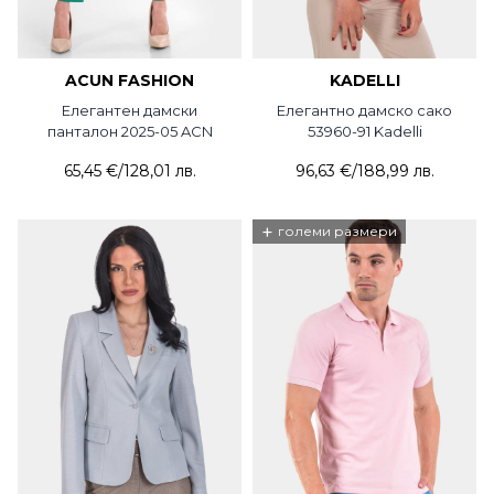
ACUN FASHION
KADELLI
Елегантен дамски
Елегантно дамско сако
панталон 2025-05 ACN
53960-91 Kadelli
65,45 €
/
128,01 лв.
96,63 €
/
188,99 лв.
+
големи размери