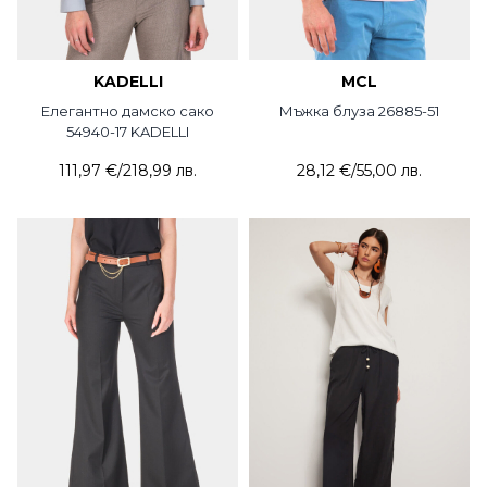
KADELLI
MCL
Елегантно дамско сако
Мъжка блуза 26885-51
54940-17 KADELLI
111,97 €
/
218,99 лв.
28,12 €
/
55,00 лв.