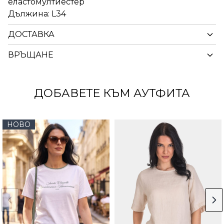
еластомултиестер
Дължина: L34
ДОСТАВКА
ВРЪЩАНЕ
ДОБАВЕТЕ КЪМ АУТФИТА
НОВО