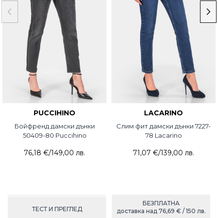
PUCCIHINO
LACARINO
Бойфренд дамски дънки
Слим фит дамски дънки 7227-
50409-80 Puccihino
78 Lacarino
76,18 €
/
149,00 лв.
71,07 €
/
139,00 лв.
БЕЗПЛАТНА
ТЕСТ И ПРЕГЛЕД
доставка над 76,69 € / 150 лв.