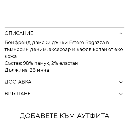
ОПИСАНИЕ
Бойфренд дамски дънки Estero Ragazza в
тъмносин деним, аксесоар и кафяв колан от еко
кожа.
Състав: 98% памук, 2% еластан
Дължина: 28 инча
ДОСТАВКА
ВРЪЩАНЕ
ДОБАВЕТЕ КЪМ АУТФИТА