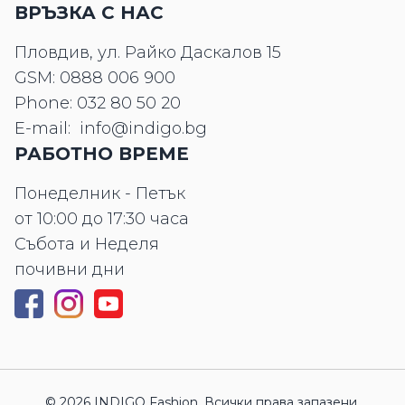
ВРЪЗКА С НАС
Пловдив, ул. Райко Даскалов 15
GSM:
0888 006 900
Phone:
032 80 50 20
E-mail:
info@indigo.bg
РАБОТНО ВРЕМЕ
Понеделник - Петък
от 10:00 до 17:30 часа
Събота и Неделя
почивни дни
© 2026 INDIGO Fashion. Всички права запазени.