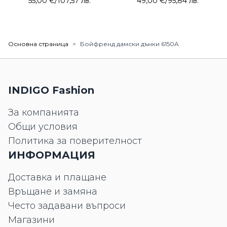
55,00 €
/
107,57 лв.
49,00 €
/
95,84 лв.
Основна страница
>
Бойфренд дамски дънки 6150A
INDIGO Fashion
За компанията
Общи условия
Политика за поверителност
ИНФОРМАЦИЯ
Доставка и плащане
Връщане и замяна
Често задавани въпроси
Магазини