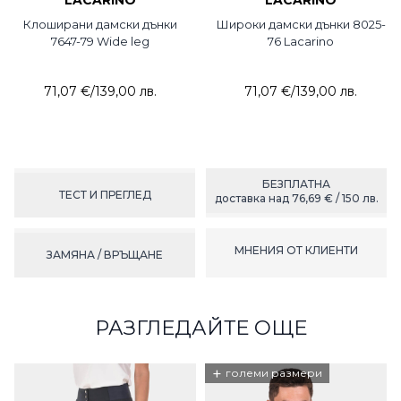
LACARINO
LACARINO
Клоширани дамски дънки
Широки дамски дънки 8025-
7647-79 Wide leg
76 Lacarino
71,07 €
/
139,00 лв.
71,07 €
/
139,00 лв.
БЕЗПЛАТНА
ТЕСТ И ПРЕГЛЕД
доставка над 76,69 € / 150 лв.
МНЕНИЯ ОТ КЛИЕНТИ
ЗАМЯНА / ВРЪЩАНЕ
РАЗГЛЕДАЙТЕ ОЩЕ
+
големи размери