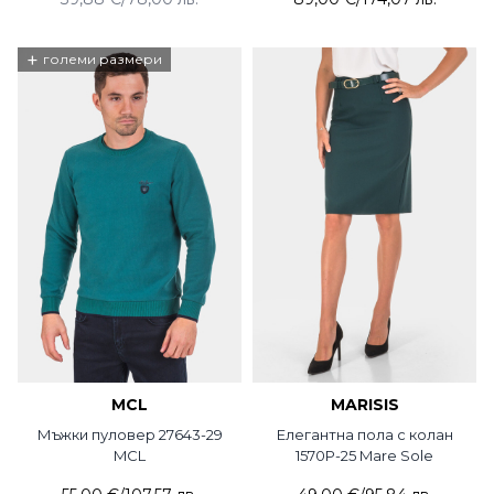
+
големи размери
MCL
MARISIS
Мъжки пуловер 27643-29
Елегантна пола с колан
MCL
1570P-25 Mare Sole