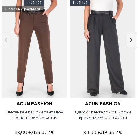
НОВО
НОВО
+
големи размери
ACUN FASHION
ACUN FASHION
Елегантен дамски панталон
Дамски панталон с широки
с колан 3066-28 ACUN
крачоли 3580-09 ACUN
89,00 €
/
174,07 лв.
98,00 €
/
191,67 лв.