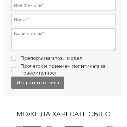
Име Фамилия
Имейл
Отзиви
Препоръчвам този модел
Прочетох и приемам
политиката за
поверителност
Изпратете отзива
МОЖЕ ДА ХАРЕСАТЕ СЪЩО