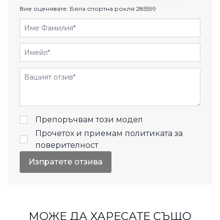
Вие оценявате:
Бяла спортна рокля 285599
Име Фамилия
Имейл
Отзиви
Препоръчвам този модел
Прочетох и приемам
политиката за
поверителност
Изпратете отзива
МОЖЕ ДА ХАРЕСАТЕ СЪЩО