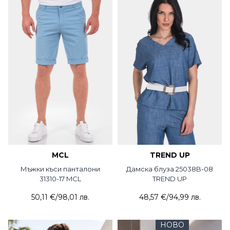
MCL
TREND UP
Мъжки къси панталони
Дамска блуза 25038B-08
31310-17 MCL
TREND UP
50,11 €
/
98,01 лв.
48,57 €
/
94,99 лв.
НОВО