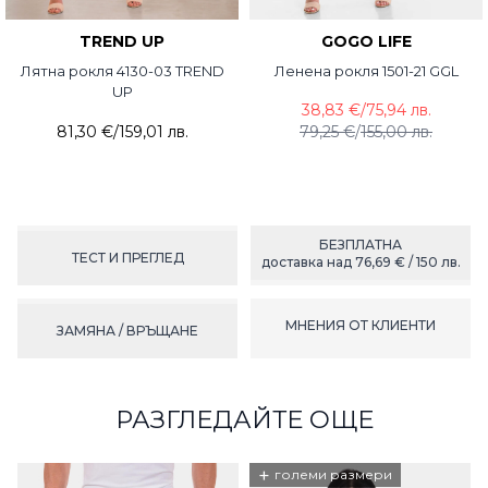
TREND UP
GOGO LIFE
Лятна рокля 4130-03 TREND
Ленена рокля 1501-21 GGL
UP
38,83 €
/
75,94 лв.
81,30 €
/
159,01 лв.
79,25 €
/
155,00 лв.
БЕЗПЛАТНА
ТЕСТ И ПРЕГЛЕД
доставка над 76,69 € / 150 лв.
МНЕНИЯ ОТ КЛИЕНТИ
ЗАМЯНА / ВРЪЩАНЕ
РАЗГЛЕДАЙТЕ ОЩЕ
+
големи размери