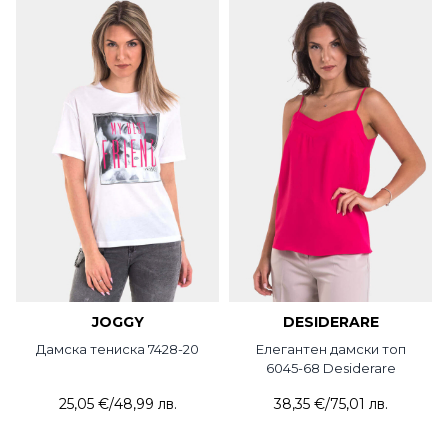
JOGGY
DESIDERARE
Дамска тениска 7428-20
Елегантен дамски топ
6045-68 Desiderare
25,05 €
/
48,99 лв.
38,35 €
/
75,01 лв.