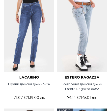
LACARINO
ESTERO RAGAZZA
Прави дамски дънки 5767
Бойфренд дамски дънки
Estero Ragazza 6062
71,07 €
/
139,00 лв.
74,14 €
/
145,01 лв.
НОВО