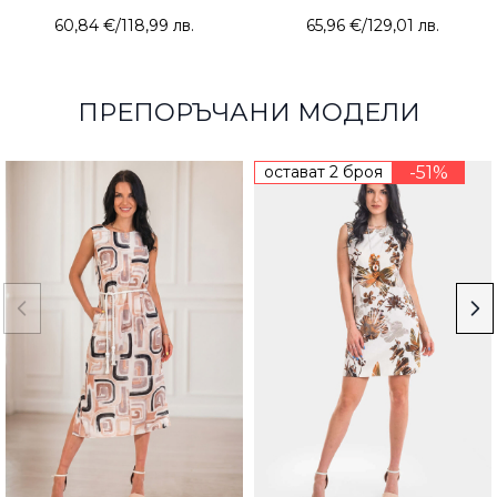
60,84 €
/
118,99 лв.
65,96 €
/
129,01 лв.
ПРЕПОРЪЧАНИ МОДЕЛИ
остават 2 броя
-51%