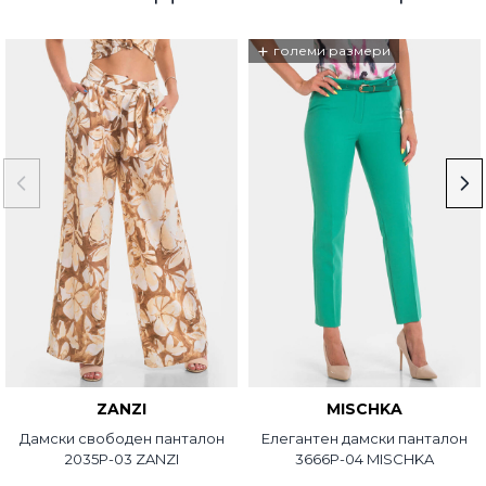
+
големи размери
ZANZI
MISCHKA
Дамски свободен панталон
Елегантен дамски панталон
2035P-03 ZANZI
3666P-04 MISCHKA