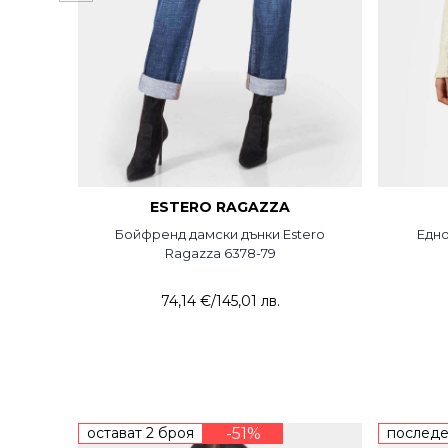
ESTERO RAGAZZA
Бойфренд дамски дънки Estero
Едно
Ragazza 6378-79
74,14 €
/
145,01 лв.
остават 2 броя
-51%
последе