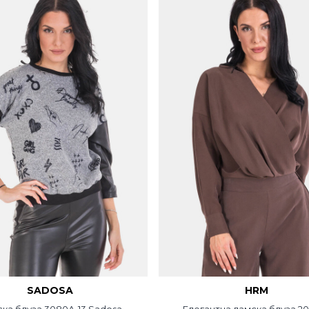
SADOSA
HRM