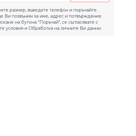
ете размер, въведете телефон и поръчайте.
е Ви позвъним за име, адрес и потвърждение.
искане на бутона "Поръчай", се съгласявате с
е условия
и
Обработка на личните Ви данни.