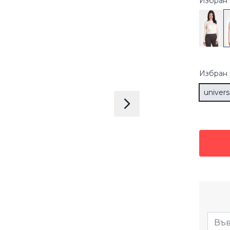
Избран 
Избран
univers