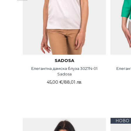
SADOSA
Елегантна дамска блуза 3027N-01
Елеган
Sadosa
45,00 €
/
88,01 лв.
НОВО