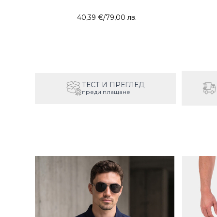
40,39 €
/
79,00 лв.
ТЕСТ И ПРЕГЛЕД
преди плащане