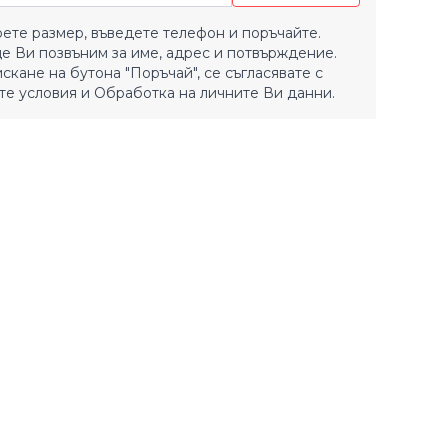
ете размер, въведете телефон и поръчайте.
е Ви позвъним за име, адрес и потвърждение.
искане на бутона "Поръчай", се съгласявате с
е условия
и
Обработка на личните Ви данни.