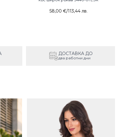
58,00 €
/
113,44 лв.
А
ДОСТАВКА ДО
два работни дни