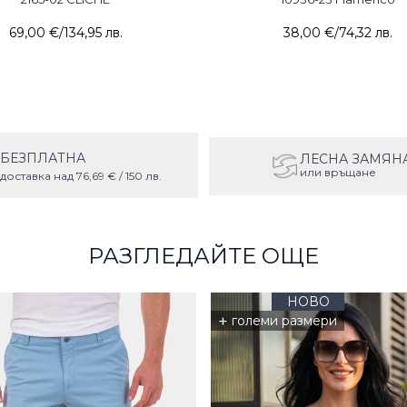
69,00 €
/
134,95 лв.
38,00 €
/
74,32 лв.
БЕЗПЛАТНА
ЛЕСНА ЗАМЯН
или връщане
доставка над 76,69 € / 150 лв.
РАЗГЛЕДАЙТЕ ОЩЕ
НОВО
+
големи размери