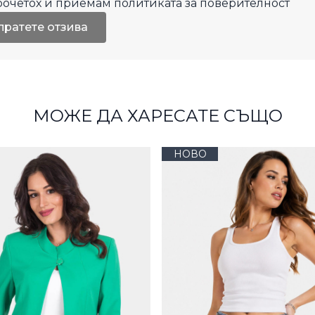
рочетох и приемам
политиката за поверителност
пратете отзива
МОЖЕ ДА ХАРЕСАТЕ СЪЩО
НОВО