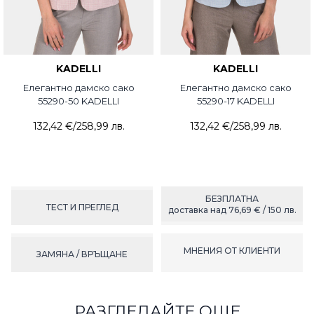
KADELLI
KADELLI
Елегантно дамско сако
Елегантно дамско сако
55290-50 KADELLI
55290-17 KADELLI
132,42 €
/
258,99 лв.
132,42 €
/
258,99 лв.
БЕЗПЛАТНА
ТЕСТ И ПРЕГЛЕД
доставка над 76,69 € / 150 лв.
МНЕНИЯ ОТ КЛИЕНТИ
ЗАМЯНА / ВРЪЩАНЕ
РАЗГЛЕДАЙТЕ ОЩЕ