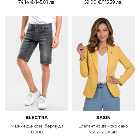
74,14 €
/
145,01 лв.
59,00 €
/
115,39 лв.
ELECTRA
SASIN
Мъжки дънкови бермуди
Елегантно дамско сако
13080
7502-12 SASIN