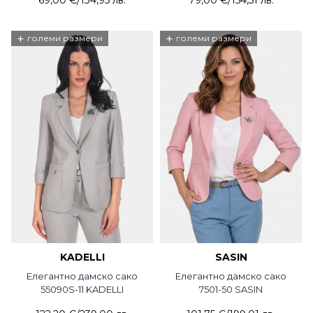
Jogger
+
+
големи размери
големи размери
KADELLI
SASIN
Елегантно дамско сако
Елегантно дамско сако
55090S-11 KADELLI
7501-50 SASIN