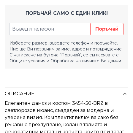
ПОРЪЧАЙ САМО С ЕДИН КЛИК!
Поръчай
Изберете размер, въведете телефон и поръчайте.
Ние ще Ви позвъним за име, адрес и потвърждение.
С натискане на бутона "Поръчай", се съгласявате с
Общите условия
и
Обработка на личните Ви данни.
ОПИСАНИЕ
Елегантен дамски костюм 3454-50-BRZ в
светлорозов нюанс, създаден за модерна и
уверена визия. Комплектът включва сако без
ръкави с прехлупване, колан в талията и
декоративни метални копчета, които придават