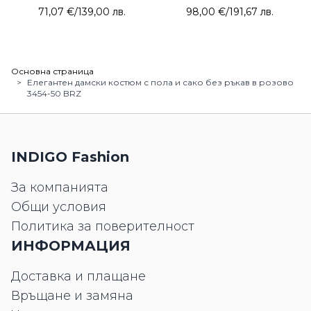
брошка 7707-50 Sasin
71,07 €
/
139,00 лв.
98,00 €
/
191,67 лв.
Основна страница
>
Елегантен дамски костюм с пола и сако без ръкав в розово
3454-50 BRZ
INDIGO Fashion
За компанията
Общи условия
Политика за поверителност
ИНФОРМАЦИЯ
Доставка и плащане
Връщане и замяна