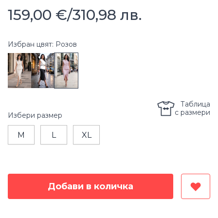
159,00 €
/
310,98 лв.
Избран цвят: Розов
Таблица
с размери
Избери
размер
M
L
XL
Добави в количка