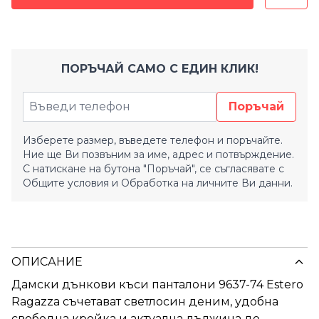
ПОРЪЧАЙ САМО С ЕДИН КЛИК!
Поръчай
Изберете размер, въведете телефон и поръчайте.
Ние ще Ви позвъним за име, адрес и потвърждение.
С натискане на бутона "Поръчай", се съгласявате с
Общите условия
и
Обработка на личните Ви данни.
ОПИСАНИЕ
Дамски дънкови къси панталони 9637-74 Estero
Ragazza съчетават светлосин деним, удобна
свободна кройка и актуална дължина до