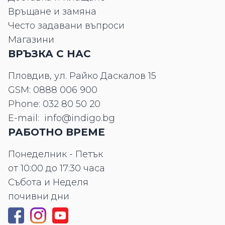
Връщане и замяна
Често задавани въпроси
Магазини
ВРЪЗКА С НАС
Пловдив, ул. Райко Даскалов 15
GSM:
0888 006 900
Phone:
032 80 50 20
E-mail:
info@indigo.bg
РАБОТНО ВРЕМЕ
Понеделник - Петък
от 10:00 до 17:30 часа
Събота и Неделя
почивни дни