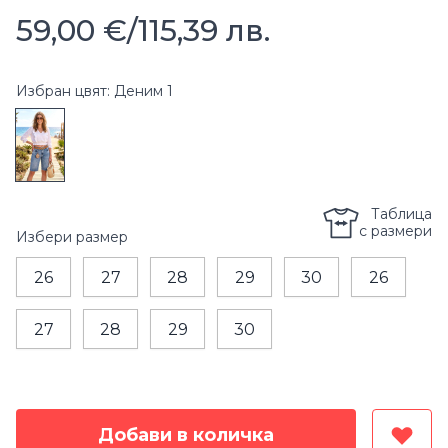
59,00 €
/
115,39 лв.
Избран цвят: Деним 1
Таблица
с размери
Избери
размер
26
27
28
29
30
26
27
28
29
30
Добави в количка