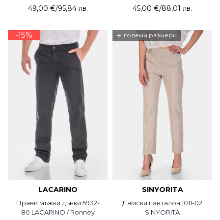
Lacarino
49,00 €
/
95,84 лв.
45,00 €
/
88,01 лв.
-15%
+
големи размери
LACARINO
SINYORITA
Прави мъжки дънки 5932-
Дамски панталон 1011-02
80 LACARINO / Ronney
SINYORITA