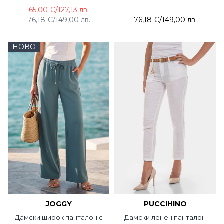
65,00 €
/
127,13 лв.
76,18 €
/
149,00 лв.
76,18 €
/
149,00 лв.
НОВО
JOGGY
PUCCIHINO
Дамски широк панталон с
Дамски ленен панталон