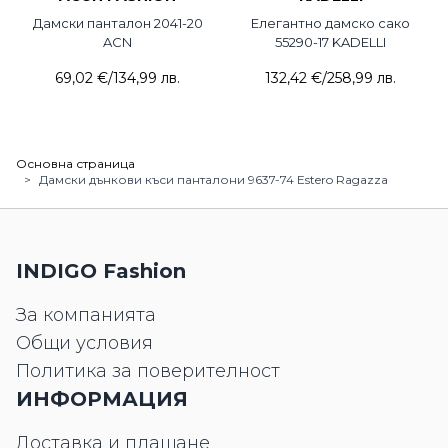
Дамски панталон 2041-20
Елегантно дамско сако
ACN
55290-17 KADELLI
69,02 €
/
134,99 лв.
132,42 €
/
258,99 лв.
Основна страница
>
Дамски дънкови къси панталони 9637-74 Estero Ragazza
INDIGO Fashion
За компанията
Общи условия
Политика за поверителност
ИНФОРМАЦИЯ
Доставка и плащане