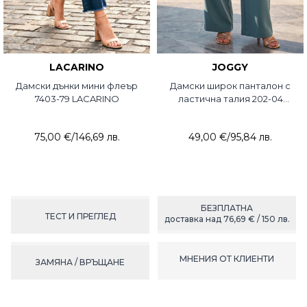
LACARINO
JOGGY
Дамски дънки мини флеър
Дамски широк панталон с
7403-79 LACARINO
ластична талия 202-04
JOGGY
75,00 €
/
146,69 лв.
49,00 €
/
95,84 лв.
БЕЗПЛАТНА
ТЕСТ И ПРЕГЛЕД
доставка над 76,69 € / 150 лв.
МНЕНИЯ ОТ КЛИЕНТИ
ЗАМЯНА / ВРЪЩАНЕ