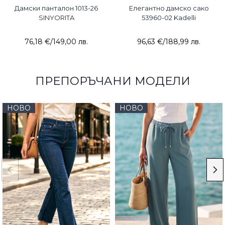
Дамски панталон 1013-26
Елегантно дамско сако
SINYORITA
53960-02 Kadelli
76,18 €
/
149,00 лв.
96,63 €
/
188,99 лв.
ПРЕПОРЪЧАНИ МОДЕЛИ
НОВО
НОВО