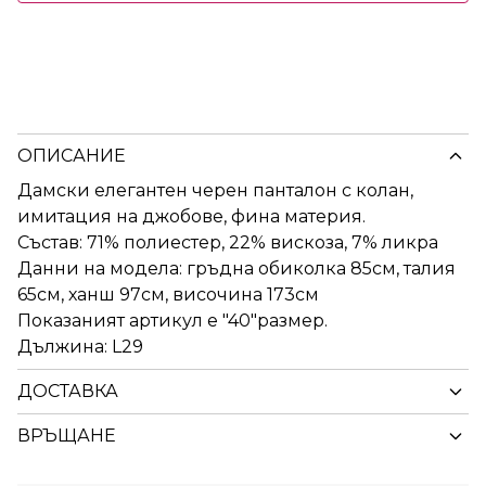
ОПИСАНИЕ
Дамски елегантен черен панталон с колан,
имитация на джобове, фина материя.
Състав: 71% полиестер, 22% вискоза, 7% ликра
Данни на модела: гръдна обиколка 85см, талия
65см, ханш 97см, височина 173см
Показаният артикул е "40"размер.
Дължина: L29
ДОСТАВКА
ВРЪЩАНЕ