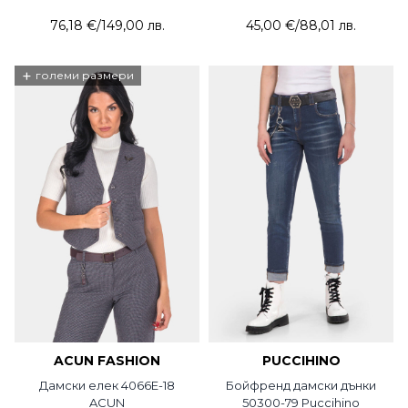
76,18 €
/
149,00 лв.
45,00 €
/
88,01 лв.
+
големи размери
ACUN FASHION
PUCCIHINO
Дамски елек 4066E-18
Бойфренд дамски дънки
ACUN
50300-79 Puccihino