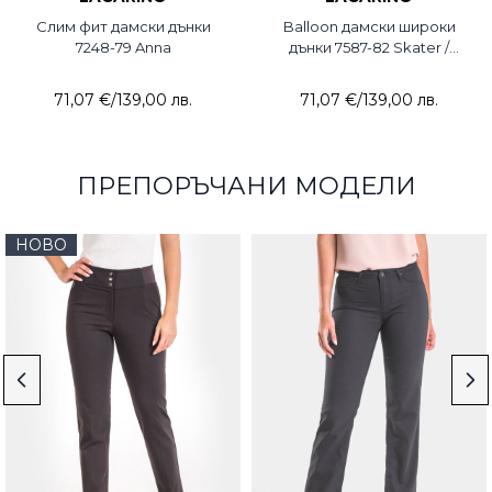
Слим фит дамски дънки
Balloon дамски широки
7248-79 Anna
дънки 7587-82 Skater /
Lacarino
71,07 €
/
139,00 лв.
71,07 €
/
139,00 лв.
ПРЕПОРЪЧАНИ МОДЕЛИ
НОВО