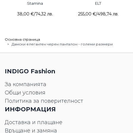
Stamina
ELT
38,00 €
/
74,32 лв.
255,00 €
/
498,74 лв.
Основна страница
>
Дамски елегантен черен панталон - големи размери
INDIGO Fashion
За компанията
Общи условия
Политика за поверителност
ИНФОРМАЦИЯ
Доставка и плащане
Връщане и замяна