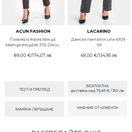
ACUN FASHION
LACARINO
Γυναικείο παντελόνι με
Дамски панталон Lina 4909-
λάστιχο στη μέση 3712-21Acun
09
Fashion
89,00 €
/
174,07 лв.
69,00 €
/
134,95 лв.
БЕЗПЛАТНА
ТЕСТ И ПРЕГЛЕД
доставка над 76,69 € / 150 лв.
МНЕНИЯ ОТ КЛИЕНТИ
ЗАМЯНА / ВРЪЩАНЕ