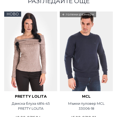
РАЗГЛЕДАЙТЕ ОЩЕ
НОВО
+
големи размери
PRETTY LOLITA
MCL
Дамска блуза 4814-45
Мъжки пуловер MCL
PRETTY LOLITA
33006-18