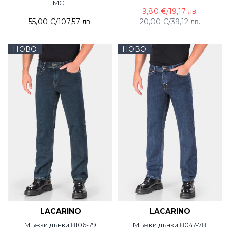
MCL
9,80 €
/
19,17 лв.
55,00 €
/
107,57 лв.
20,00 €
/
39,12 лв.
НОВО
НОВО
LACARINO
LACARINO
Мъжки дънки 8106-79
Мъжки дънки 8047-78