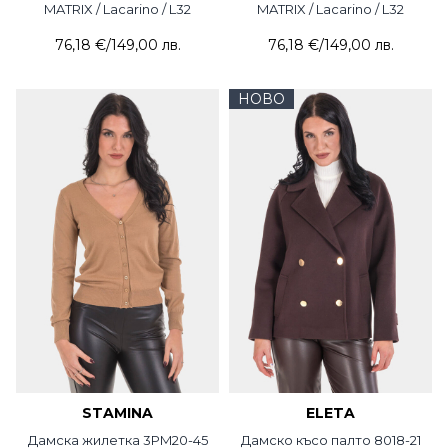
MATRIX / Lacarino / L32
MATRIX / Lacarino / L32
76,18 €
/
149,00 лв.
76,18 €
/
149,00 лв.
НОВО
STAMINA
ELETA
Дамска жилетка 3PM20-45
Дамско късо палто 8018-21