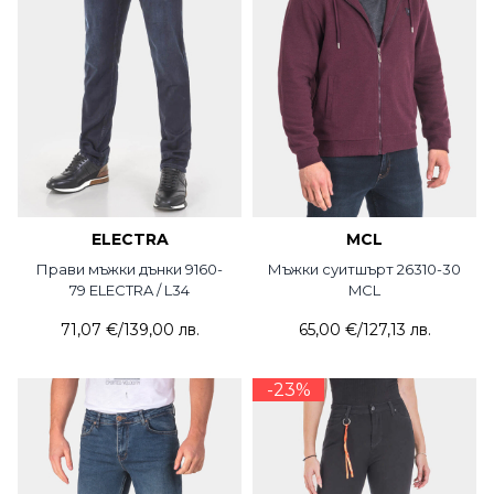
ELECTRA
MCL
Прави мъжки дънки 9160-
Мъжки суитшърт 26310-30
79 ELECTRA / L34
MCL
71,07 €
/
139,00 лв.
65,00 €
/
127,13 лв.
-23%