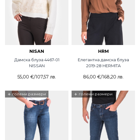
NISAN
HRM
Дамска блуза 4467-01
Елегантна дамска блуза
NISSAN
2019-28 HERMITA
55,00 €
/
107,57 лв.
86,00 €
/
168,20 лв.
+
+
големи размери
големи размери