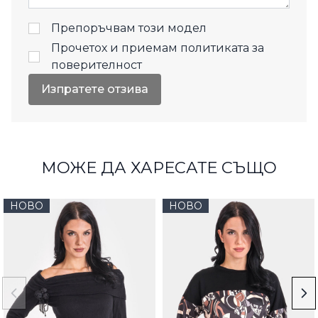
Препоръчвам този модел
Прочетох и приемам
политиката за
поверителност
Изпратете отзива
МОЖЕ ДА ХАРЕСАТЕ СЪЩО
НОВО
НОВО