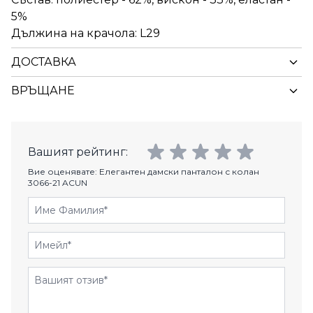
5%
Дължина на крачола: L29
ДОСТАВКА
ВРЪЩАНЕ
Вашият рейтинг:
Вие оценявате:
Елегантен дамски панталон с колан
3066-21 ACUN
Име Фамилия
Имейл
Отзиви