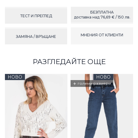
БЕЗПЛАТНА
ТЕСТ И ПРЕГЛЕД
доставка над 76,69 € / 150 лв.
МНЕНИЯ ОТ КЛИЕНТИ
ЗАМЯНА / ВРЪЩАНЕ
РАЗГЛЕДАЙТЕ ОЩЕ
НОВО
НОВО
+
големи размери