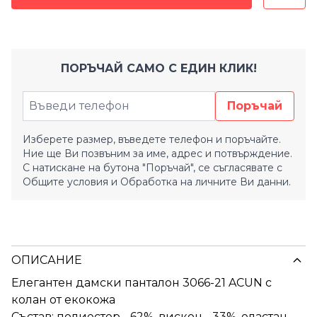
ПОРЪЧАЙ САМО С ЕДИН КЛИК!
Поръчай
Изберете размер, въведете телефон и поръчайте.
Ние ще Ви позвъним за име, адрес и потвърждение.
С натискане на бутона "Поръчай", се съгласявате с
Общите условия
и
Обработка на личните Ви данни.
ОПИСАНИЕ
Елегантен дамски панталон 3066-21 ACUN с
колан от екокожа
Състав: полиестер - 62%, вискон - 33%, еластан -