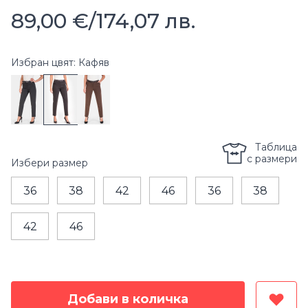
89,00 €
/
174,07 лв.
Избран цвят: Кафяв
Таблица
с размери
Избери
размер
36
38
42
46
36
38
42
46
Добави в количка