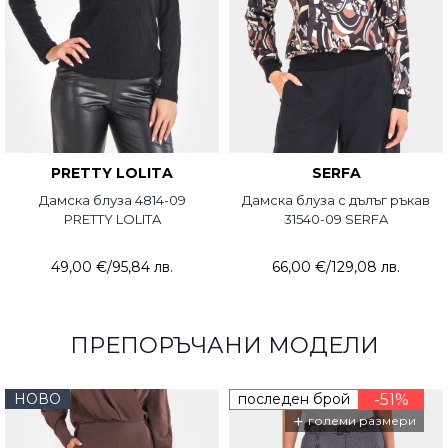
PRETTY LOLITA
SERFA
Дамска блуза 4814-09
Дамска блуза с дълъг ръкав
PRETTY LOLITA
31540-09 SERFA
49,00 €
/
95,84 лв.
66,00 €
/
129,08 лв.
ПРЕПОРЪЧАНИ МОДЕЛИ
НОВО
последен брой
-51%
+
големи размери