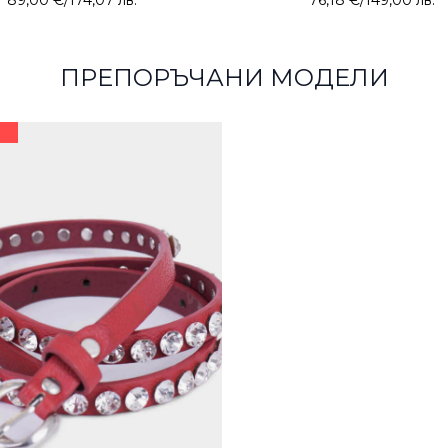
89,00 €
/
174,07 лв.
76,18 €
/
149,00 лв.
ПРЕПОРЪЧАНИ МОДЕЛИ