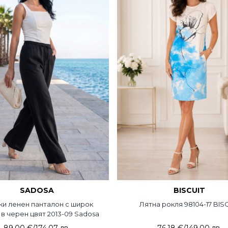
SADOSA
BISCUIT
и ленен панталон с широк
Лятна рокля 98104-17 BIS
в черен цвят 2013-09 Sadosa