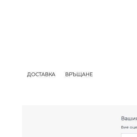
ДОСТАВКА
ВРЪЩАНЕ
Вашия
Вие оце
Име 