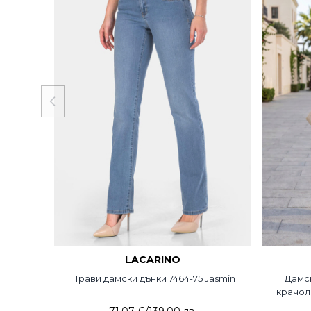
LACARINO
Прави дамски дънки 7464-75 Jasmin
Дамск
крачол 