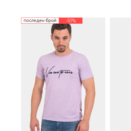
последен брой
-51%