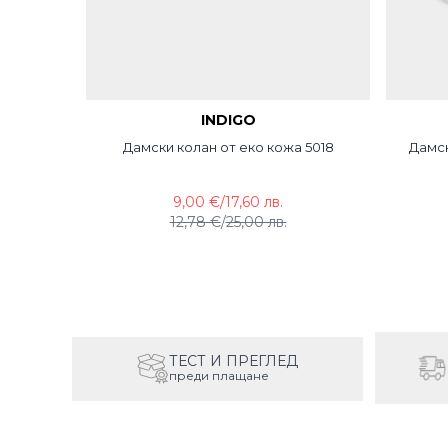
INDIGO
Дамски колан от еко кожа 5018
Дамск
9,00 €
/
17,60 лв.
12,78 €
/
25,00 лв.
ТЕСТ И ПРЕГЛЕД
преди плащане