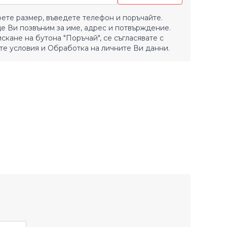
ете размер, въведете телефон и поръчайте.
е Ви позвъним за име, адрес и потвърждение.
искане на бутона "Поръчай", се съгласявате с
е условия
и
Обработка на личните Ви данни.