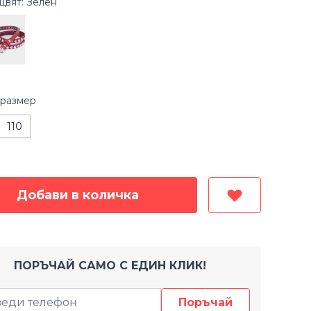
цвят: Зелен
размер
110
Добави в количка
ПОРЪЧАЙ САМО С ЕДИН КЛИК!
Поръчай