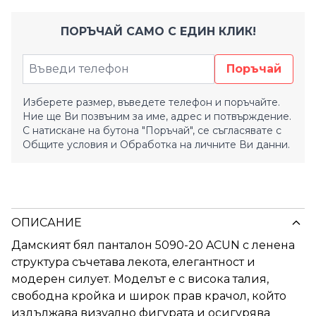
ПОРЪЧАЙ САМО С ЕДИН КЛИК!
Поръчай
Изберете размер, въведете телефон и поръчайте.
Ние ще Ви позвъним за име, адрес и потвърждение.
С натискане на бутона "Поръчай", се съгласявате с
Общите условия
и
Обработка на личните Ви данни.
ОПИСАНИЕ
Дамският бял панталон 5090-20 ACUN с ленена
структура съчетава лекота, елегантност и
модерен силует. Моделът е с висока талия,
свободна кройка и широк прав крачол, който
издължава визуално фигурата и осигурява