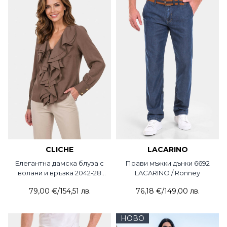
CLICHE
LACARINO
Елегантна дамска блуза с
Прави мъжки дънки 6692
волани и връзка 2042-28
LACARINO / Ronney
CLICHE
79,00 €
/
154,51 лв.
76,18 €
/
149,00 лв.
НОВО