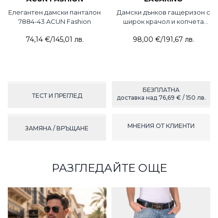
Елегантен дамски панталон
Дамски дънков гащеризон с
7884-43 ACUN Fashion
широк крачол и копчета
8282-76 LACARINO
74,14 €
/
145,01 лв.
98,00 €
/
191,67 лв.
БЕЗПЛАТНА
ТЕСТ И ПРЕГЛЕД
доставка над 76,69 € / 150 лв.
МНЕНИЯ ОТ КЛИЕНТИ
ЗАМЯНА / ВРЪЩАНЕ
РАЗГЛЕДАЙТЕ ОЩЕ