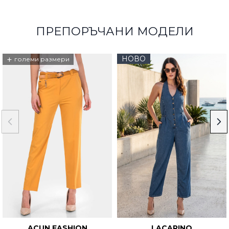
ПРЕПОРЪЧАНИ МОДЕЛИ
+
НОВО
големи размери
ACUN FASHION
LACARINO