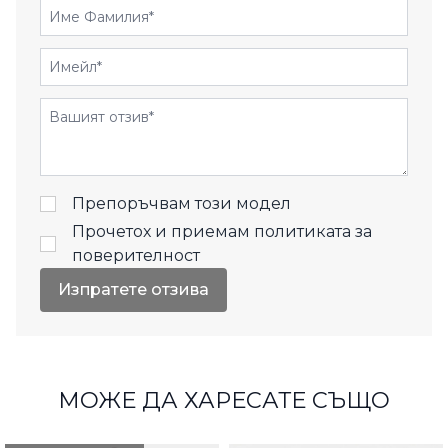
Име Фамилия
Имейл
Отзиви
Препоръчвам този модел
Прочетох и приемам
политиката за
поверителност
Изпратете отзива
МОЖЕ ДА ХАРЕСАТЕ СЪЩО