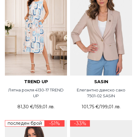
TREND UP
SASIN
Лятна рокля 4130-17 TREND
Елегантно дамско сако
UP
7501-02 SASIN
81,30 €
/
159,01 лв.
101,75 €
/
199,01 лв.
последен брой
-51%
-33%