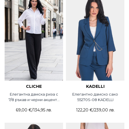
CLICHE
KADELLI
Елегантна дамска риза с
Елегантно дамско сако
7/8 ръкав и черни акценти
55270S-08 KADELLI
2053-20 CLC
69,00 €
/
134,95 лв.
122,20 €
/
239,00 лв.