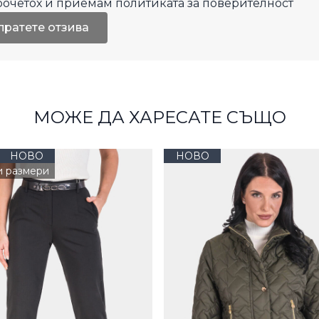
рочетох и приемам
политиката за поверителност
пратете отзива
МОЖЕ ДА ХАРЕСАТЕ СЪЩО
НОВО
НОВО
и размери