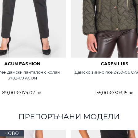
ACUN FASHION
CAREN LUIS
тен дамски панталон с колан
Дамско зимно яке 2450-06 CA
3702-09 ACUN
89,00 €
/
174,07 лв.
155,00 €
/
303,15 лв.
ПРЕПОРЪЧАНИ МОДЕЛИ
НОВО