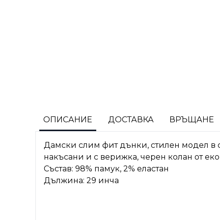
ОПИСАНИЕ
ДОСТАВКА
ВРЪЩАНЕ
Дамски слим фит дънки, стилен модел в 
накъсани и с верижка, черен колан от еко
Състав: 98% памук, 2% еластан
Дължина: 29 инча