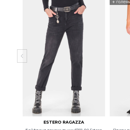
+
голем
ESTERO RAGAZZA