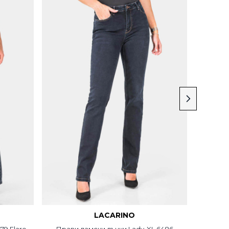
LACARINO