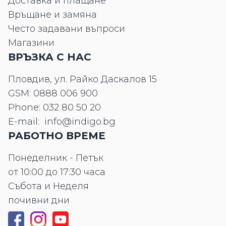
Доставка и плащане
Връщане и замяна
Често задавани въпроси
Магазини
ВРЪЗКА С НАС
Пловдив, ул. Райко Даскалов 15
GSM:
0888 006 900
Phone:
032 80 50 20
E-mail:
info@indigo.bg
РАБОТНО ВРЕМЕ
Понеделник - Петък
от 10:00 до 17:30 часа
Събота и Неделя
почивни дни