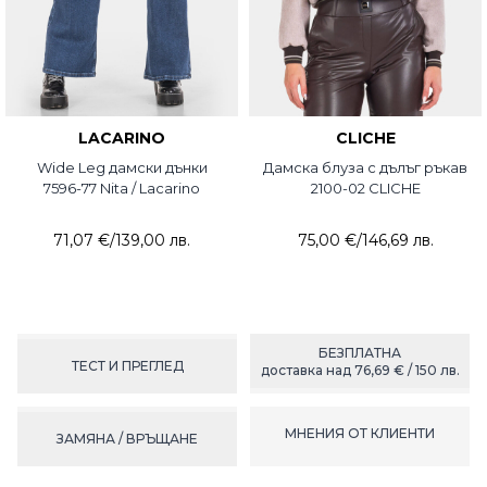
LACARINO
CLICHE
Wide Leg дамски дънки
Дамска блуза с дълъг ръкав
7596-77 Nita / Lacarino
2100-02 CLICHE
71,07 €
/
139,00 лв.
75,00 €
/
146,69 лв.
БЕЗПЛАТНА
ТЕСТ И ПРЕГЛЕД
доставка над 76,69 € / 150 лв.
МНЕНИЯ ОТ КЛИЕНТИ
ЗАМЯНА / ВРЪЩАНЕ