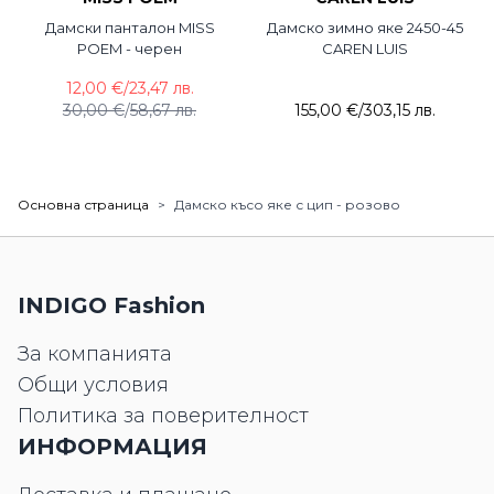
Дамски панталон MISS
Дамско зимно яке 2450-45
POEM - черен
CAREN LUIS
12,00 €
/
23,47 лв.
30,00 €
/
58,67 лв.
155,00 €
/
303,15 лв.
Основна страница
>
Дамско късо яке с цип - розово
INDIGO Fashion
За компанията
Общи условия
Политика за поверителност
ИНФОРМАЦИЯ