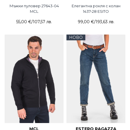
Мъжки пуловер 27643-04
Елегантна рокля с колан
MCL
1437-28 ESITO
55,00 €
/
107,57 лв.
99,00 €
/
193,63 лв.
НОВО
MCL
ESTERO RAGAZZA