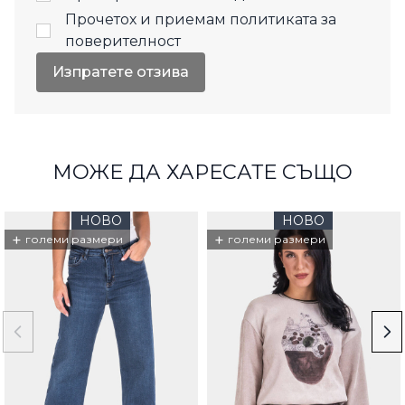
Прочетох и приемам
политиката за
поверителност
Изпратете отзива
МОЖЕ ДА ХАРЕСАТЕ СЪЩО
НОВО
НОВО
+
+
големи размери
големи размери