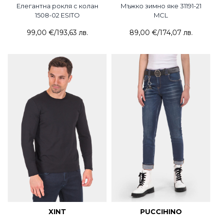
Елегантна рокля с колан
Мъжко зимно яке 31191-21
1508-02 ESITO
MCL
99,00 €
/
193,63 лв.
89,00 €
/
174,07 лв.
XINT
PUCCIHINO