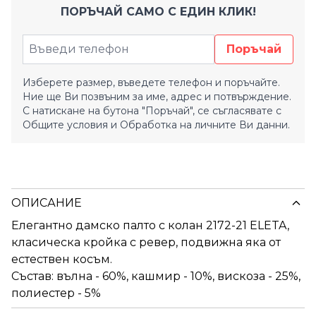
ПОРЪЧАЙ САМО С ЕДИН КЛИК!
Поръчай
Изберете размер, въведете телефон и поръчайте.
Ние ще Ви позвъним за име, адрес и потвърждение.
С натискане на бутона "Поръчай", се съгласявате с
Общите условия
и
Обработка на личните Ви данни.
ОПИСАНИЕ
Елегантно дамско палто с колан 2172-21 ELETA,
класическа кройка с ревер, подвижна яка от
естествен косъм.
Състав: вълна - 60%, кашмир - 10%, вискоза - 25%,
полиестер - 5%