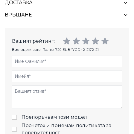
ДОСТАВКА
ВРЪЩАНЕ
Вашият рейтинг:
Вие оценявате:
Палто-729 EL 84YGD42-2172-21
Име Фамилия
Имейл
Отзиви
Препоръчвам този модел
Прочетох и приемам
политиката за
поверителност