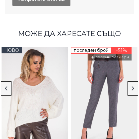
МОЖЕ ДА ХАРЕСАТЕ СЪЩО
НОВО
последен брой
-51%
+
големи размери