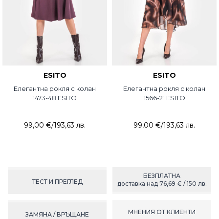
ESITO
ESITO
Елегантна рокля с колан
Елегантна рокля с колан
1473-48 ESITO
1566-21 ESITO
99,00 €
/
193,63 лв.
99,00 €
/
193,63 лв.
БЕЗПЛАТНА
ТЕСТ И ПРЕГЛЕД
доставка над 76,69 € / 150 лв.
МНЕНИЯ ОТ КЛИЕНТИ
ЗАМЯНА / ВРЪЩАНЕ