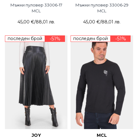
Мъжки пуловер 33006-17
Мъжки пуловер 33006-29
MCL
MCL
45,00 €
/
88,01 лв.
45,00 €
/
88,01 лв.
последен брой
-51%
последен брой
-51%
JOY
MCL