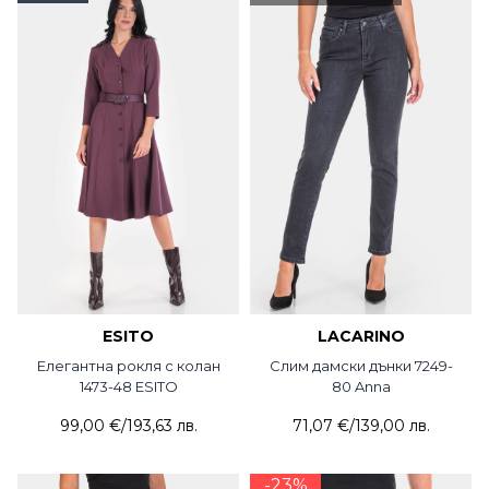
ESITO
LACARINO
Елегантна рокля с колан
Слим дамски дънки 7249-
1473-48 ESITO
80 Anna
99,00 €
/
193,63 лв.
71,07 €
/
139,00 лв.
-23%