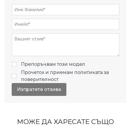
Име Фамилия
Имейл
Отзиви
Препоръчвам този модел
Прочетох и приемам
политиката за
поверителност
Изпратете отзива
МОЖЕ ДА ХАРЕСАТЕ СЪЩО