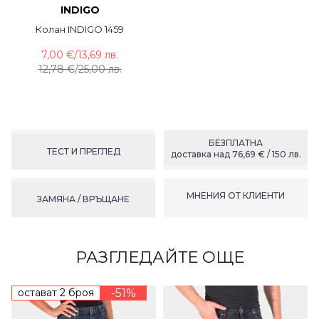
INDIGO
Колан INDIGO 1459
7,00 €
/
13,69 лв.
12,78 €
/
25,00 лв.
БЕЗПЛАТНА
ТЕСТ И ПРЕГЛЕД
доставка над 76,69 € / 150 лв.
МНЕНИЯ ОТ КЛИЕНТИ
ЗАМЯНА / ВРЪЩАНЕ
РАЗГЛЕДАЙТЕ ОЩЕ
остават 2 броя
-51%