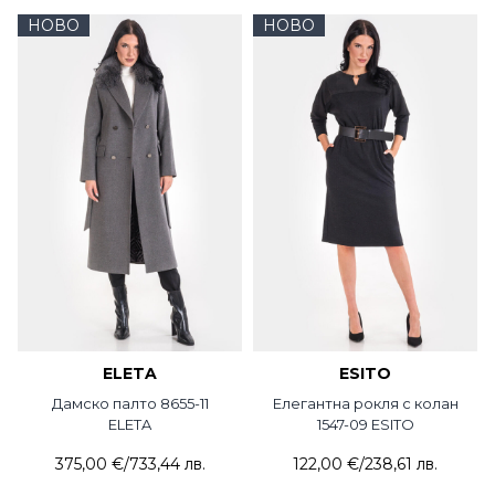
НОВО
НОВО
ELETA
ESITO
Дамско палто 8655-11
Елегантна рокля с колан
ELETA
1547-09 ESITO
375,00 €
/
733,44 лв.
122,00 €
/
238,61 лв.