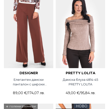
DESIGNER
PRETTY LOLITA
Елегантен дамски
Дамска блуза 4814-45
панталон с широки
PRETTY LOLITA
крачоли 7140P-22
89,00 €
/
174,07 лв.
49,00 €
/
95,84 лв.
DESIGNER
+
НОВО
големи размери