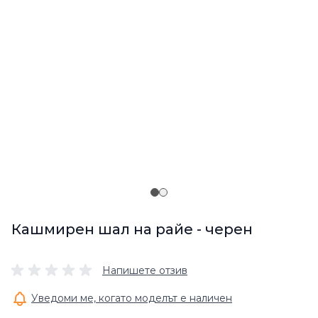
Кашмирен шал на райе - черен
Напишете отзив
Уведоми ме, когато моделът е наличен