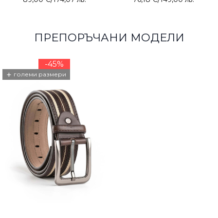
ПРЕПОРЪЧАНИ МОДЕЛИ
-45%
+
големи размери