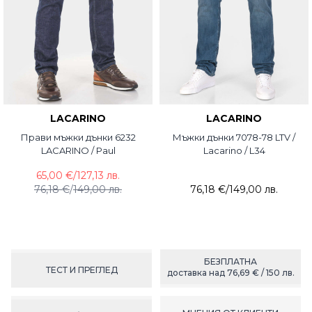
LACARINO
LACARINO
Прави мъжки дънки 6232
Мъжки дънки 7078-78 LTV /
LACARINO / Paul
Lacarino / L34
65,00 €
/
127,13 лв.
76,18 €
/
149,00 лв.
76,18 €
/
149,00 лв.
БЕЗПЛАТНА
ТЕСТ И ПРЕГЛЕД
доставка над 76,69 € / 150 лв.