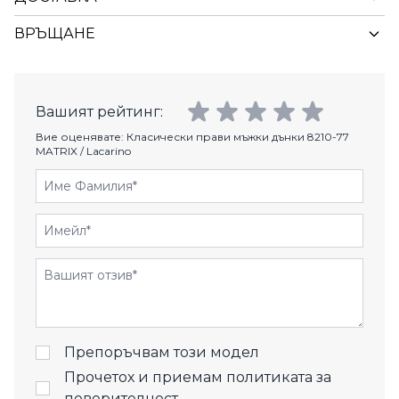
ВРЪЩАНЕ
Вашият рейтинг:
Вие оценявате:
Класически прави мъжки дънки 8210-77
MATRIX / Lacarino
Име Фамилия
Имейл
Отзиви
Препоръчвам този модел
Прочетох и приемам
политиката за
поверителност