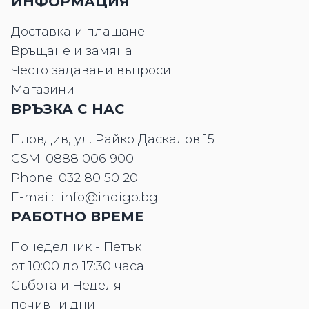
ИНФОРМАЦИЯ
Доставка и плащане
Връщане и замяна
Често задавани въпроси
Магазини
ВРЪЗКА С НАС
Пловдив, ул. Райко Даскалов 15
GSM:
0888 006 900
Phone:
032 80 50 20
E-mail:
info@indigo.bg
РАБОТНО ВРЕМЕ
Понеделник - Петък
от 10:00 до 17:30 часа
Събота и Неделя
почивни дни