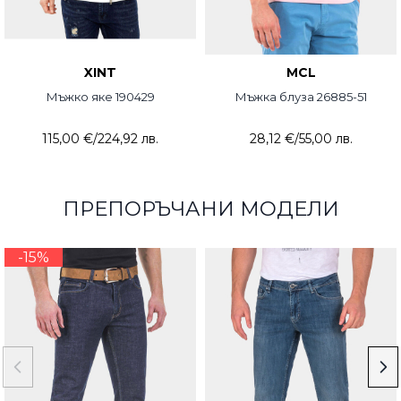
XINT
MCL
Мъжко яке 190429
Мъжка блуза 26885-51
115,00 €
/
224,92 лв.
28,12 €
/
55,00 лв.
ПРЕПОРЪЧАНИ МОДЕЛИ
-15%