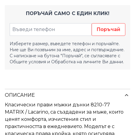
ПОРЪЧАЙ САМО С ЕДИН КЛИК!
Поръчай
Изберете размер, въведете телефон и поръчайте.
Ние ще Ви позвъним за име, адрес и потвърждение.
С натискане на бутона "Поръчай", се съгласявате с
Общите условия
и
Обработка на личните Ви данни.
ОПИСАНИЕ
Класически прави мъжки дънки 8210-77
MATRIX / Lacarino, са създадени за мъже, които
ценят комфорта, изчистения стил и
практичността в ежедневието. Моделът е с
класическа права кройка, която осигурява