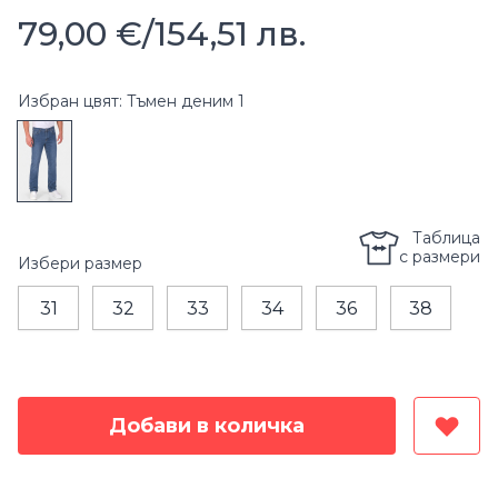
79,00 €
/
154,51 лв.
Избран цвят: Тъмен деним 1
Таблица
с размери
Избери
размер
31
32
33
34
36
38
Добави в количка