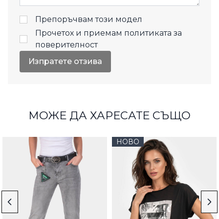
Препоръчвам този модел
Прочетох и приемам
политиката за
поверителност
Изпратете отзива
МОЖЕ ДА ХАРЕСАТЕ СЪЩО
НОВО