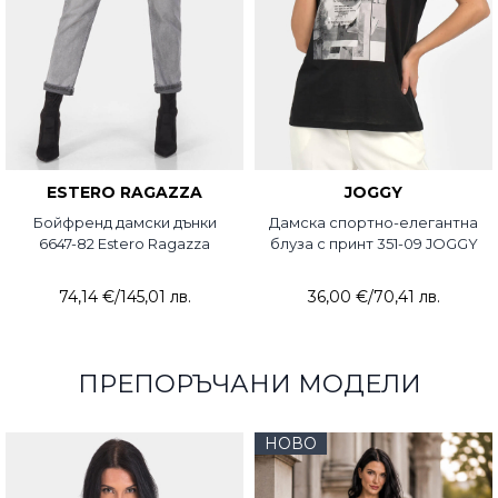
ESTERO RAGAZZA
JOGGY
Бойфренд дамски дънки
Дамска спортно-елегантна
6647-82 Estero Ragazza
блуза с принт 351-09 JOGGY
74,14 €
/
145,01 лв.
36,00 €
/
70,41 лв.
ПРЕПОРЪЧАНИ МОДЕЛИ
НОВО