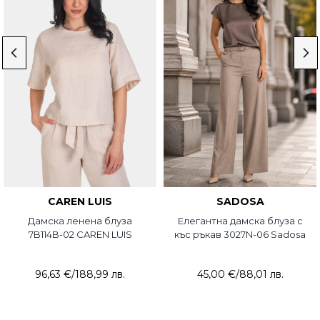
CAREN LUIS
SADOSA
Дамска ленена блуза
Елегантна дамска блуза с
7B114B-02 CAREN LUIS
къс ръкав 3027N-06 Sadosa
96,63 €
/
188,99 лв.
45,00 €
/
88,01 лв.