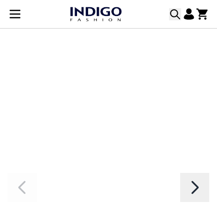
Прескачане към съдържанието