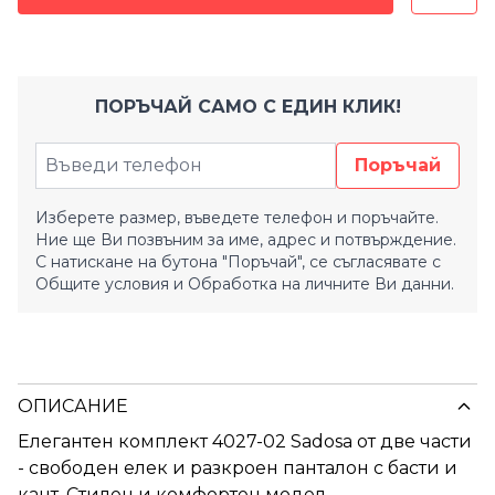
ПОРЪЧАЙ САМО С ЕДИН КЛИК!
Поръчай
Изберете размер, въведете телефон и поръчайте.
Ние ще Ви позвъним за име, адрес и потвърждение.
С натискане на бутона "Поръчай", се съгласявате с
Общите условия
и
Обработка на личните Ви данни.
ОПИСАНИЕ
Елегантен комплект 4027-02 Sadosa от две части
- свободен елек и разкроен панталон с басти и
кант. Стилен и комфортен модел.