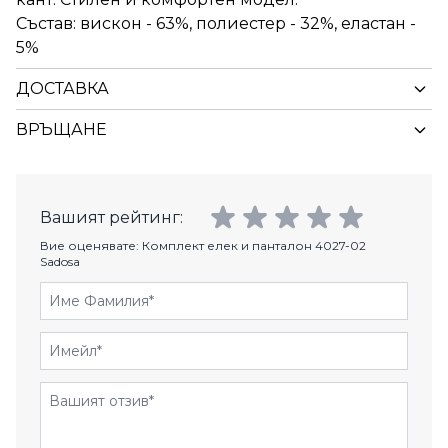
Състав: вискон - 63%, полиестер - 32%, еластан -
5%
ДОСТАВКА
ВРЪЩАНЕ
Вашият рейтинг:
Вие оценявате:
Комплект елек и панталон 4027-02
Sadosa
Име Фамилия
Имейл
Отзиви