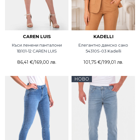
CAREN LUIS
KADELLI
Къси ленени панталони
Елегантно дамско сако
1B101-12 CAREN LUIS
54310S-03 Kadelli
86,41 €
/
169,00 лв.
101,75 €
/
199,01 лв.
НОВО