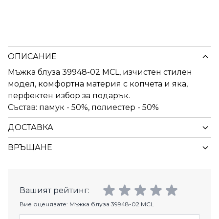
ОПИСАНИЕ
Мъжка блуза 39948-02 MCL, изчистен стилен
модел, комфортна материя с копчета и яка,
перфектен избор за подарък.
Състав: памук - 50%, полиестер - 50%
ДОСТАВКА
ВРЪЩАНЕ
Вашият рейтинг:
Вие оценявате:
Мъжка блуза 39948-02 MCL