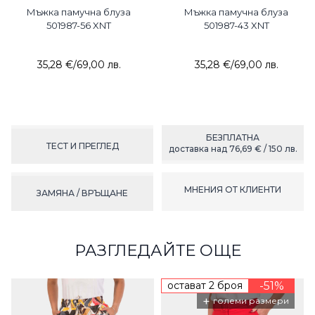
Мъжка памучна блуза
Мъжка памучна блуза
501987-56 XNT
501987-43 XNT
35,28 €
/
69,00 лв.
35,28 €
/
69,00 лв.
БЕЗПЛАТНА
ТЕСТ И ПРЕГЛЕД
доставка над 76,69 € / 150 лв.
МНЕНИЯ ОТ КЛИЕНТИ
ЗАМЯНА / ВРЪЩАНЕ
РАЗГЛЕДАЙТЕ ОЩЕ
остават 2 броя
-51%
+
големи размери