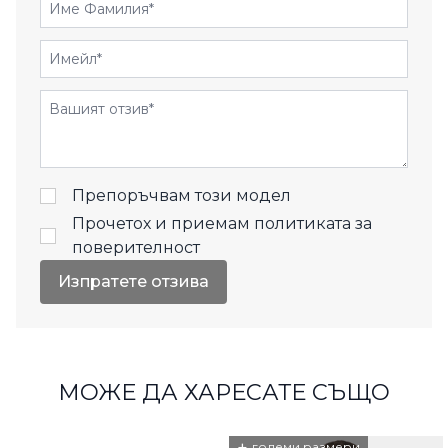
Име Фамилия
Имейл
Отзиви
Препоръчвам този модел
Прочетох и приемам
политиката за
поверителност
Изпратете отзива
МОЖЕ ДА ХАРЕСАТЕ СЪЩО
големи размери