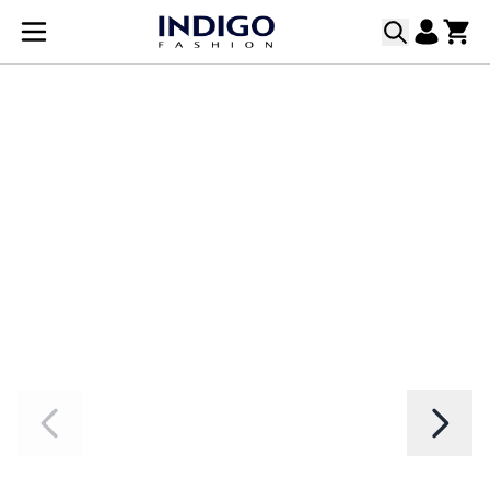
Прескачане към съдържанието