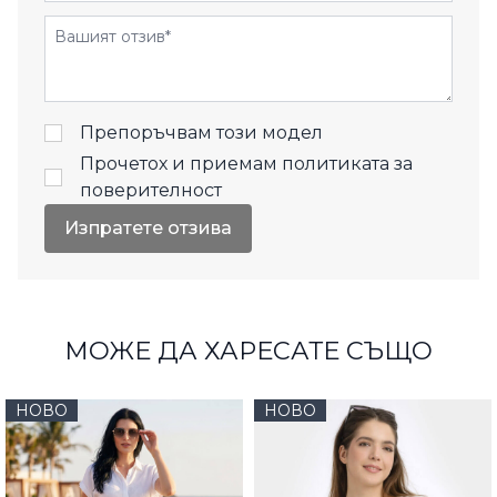
Отзиви
Препоръчвам този модел
Прочетох и приемам
политиката за
поверителност
Изпратете отзива
МОЖЕ ДА ХАРЕСАТЕ СЪЩО
НОВО
НОВО