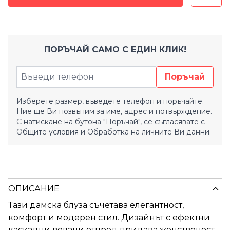
ПОРЪЧАЙ САМО С ЕДИН КЛИК!
Поръчай
Изберете размер, въведете телефон и поръчайте.
Ние ще Ви позвъним за име, адрес и потвърждение.
С натискане на бутона "Поръчай", се съгласявате с
Общите условия
и
Обработка на личните Ви данни.
ОПИСАНИЕ
Тази дамска блуза съчетава елегантност,
комфорт и модерен стил. Дизайнът с ефектни
каскадни волани отпред придава женственост