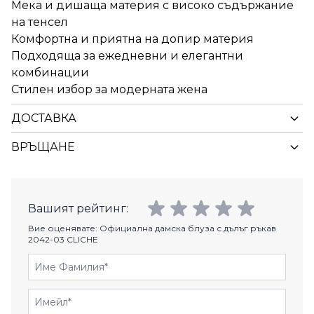
Мека и дишаща материя с високо съдържание
на тенсел
Комфортна и приятна на допир материя
Подходяща за ежедневни и елегантни
комбинации
Стилен избор за модерната жена
ДОСТАВКА
ВРЪЩАНЕ
Вашият рейтинг:
Вие оценявате:
Официална дамска блуза с дълъг ръкав
2042-03 CLICHE
Име Фамилия
Имейл