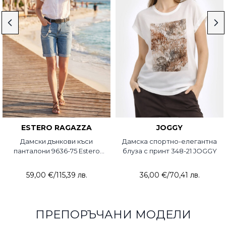
ESTERO RAGAZZA
JOGGY
Дамски дънкови къси
Дамска спортно-елегантна
панталони 9636-75 Estero
блуза с принт 348-21 JOGGY
Ragazza
59,00 €
/
115,39 лв.
36,00 €
/
70,41 лв.
ПРЕПОРЪЧАНИ МОДЕЛИ