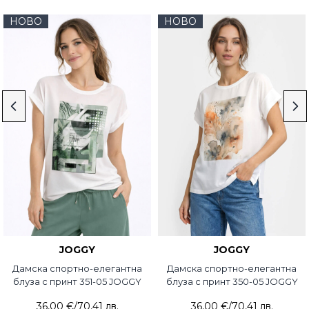
НОВО
НОВО
JOGGY
JOGGY
Дамска спортно-елегантна
Дамска спортно-елегантна
блуза с принт 351-05 JOGGY
блуза с принт 350-05 JOGGY
36,00 €
/
70,41 лв.
36,00 €
/
70,41 лв.