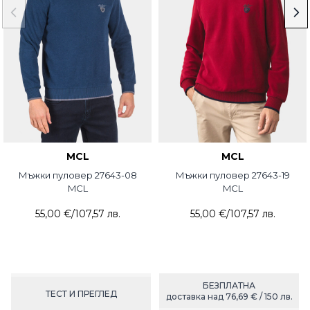
MCL
MCL
Мъжки пуловер 27643-08
Мъжки пуловер 27643-19
MCL
MCL
55,00 €
/
107,57 лв.
55,00 €
/
107,57 лв.
БЕЗПЛАТНА
ТЕСТ И ПРЕГЛЕД
доставка над 76,69 € / 150 лв.