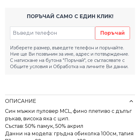
ПОРЪЧАЙ САМО С ЕДИН КЛИК!
Поръчай
Изберете размер, въведете телефон и поръчайте.
Ние ще Ви позвъним за име, адрес и потвърждение.
С натискане на бутона "Поръчай", се съгласявате с
Общите условия
и
Обработка на личните Ви данни.
ОПИСАНИЕ
Син мъжки пуловер MCL, фино плетиво с дълъг
ръкав, висока яка с цип.
Състав: 50% памук, 50% акрил
Данни на модела: гръдна обиколка 100см, талия