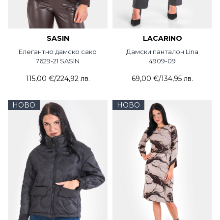
SASIN
LACARINO
Елегантно дамско сако
Дамски панталон Lina
7629-21 SASIN
4909-09
115,00 €
/
224,92 лв.
69,00 €
/
134,95 лв.
НОВО
НОВО