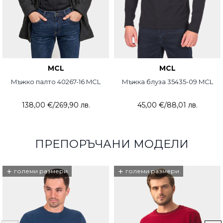
MCL
MCL
Мъжко палто 40267-16 MCL
Мъжка блуза 35435-09 MCL
138,00 €
/
269,90 лв.
45,00 €
/
88,01 лв.
ПРЕПОРЪЧАНИ МОДЕЛИ
+
+
големи размери
големи размери