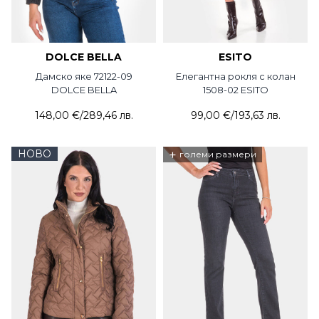
DOLCE BELLA
ESITO
Дамско яке 72122-09
Елегантна рокля с колан
DOLCE BELLA
1508-02 ESITO
148,00 €
/
289,46 лв.
99,00 €
/
193,63 лв.
НОВО
+
големи размери