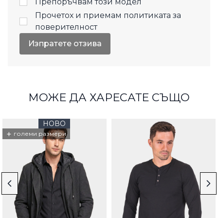
Препоръчвам този модел
Прочетох и приемам
политиката за
поверителност
Изпратете отзива
МОЖЕ ДА ХАРЕСАТЕ СЪЩО
НОВО
+
големи размери