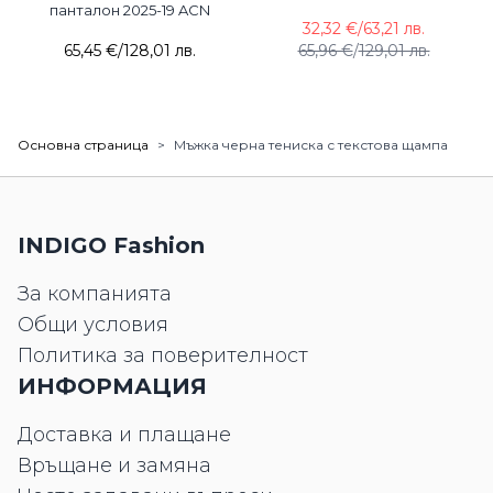
панталон 2025-19 ACN
32,32 €
/
63,21 лв.
65,45 €
/
128,01 лв.
65,96 €
/
129,01 лв.
Основна страница
>
Мъжка черна тениска с текстова щампа
INDIGO Fashion
За компанията
Общи условия
Политика за поверителност
ИНФОРМАЦИЯ
Доставка и плащане
Връщане и замяна