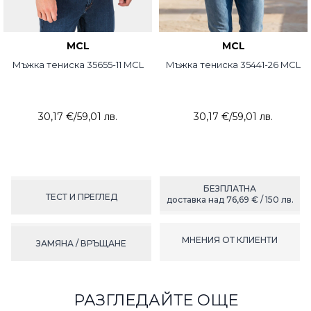
MCL
MCL
Мъжка тениска 35655-11 MCL
Мъжка тениска 35441-26 MCL
30,17 €
/
59,01 лв.
30,17 €
/
59,01 лв.
БЕЗПЛАТНА
ТЕСТ И ПРЕГЛЕД
доставка над 76,69 € / 150 лв.
МНЕНИЯ ОТ КЛИЕНТИ
ЗАМЯНА / ВРЪЩАНЕ
РАЗГЛЕДАЙТЕ ОЩЕ