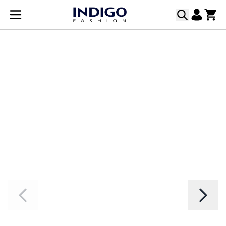
Прескачане към съдържанието