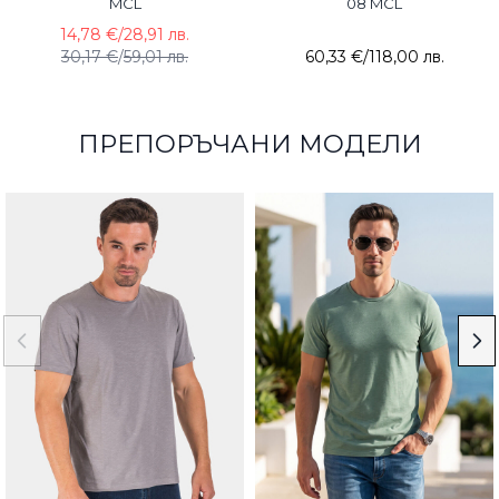
MCL
08 MCL
14,78 €
/
28,91 лв.
30,17 €
/
59,01 лв.
60,33 €
/
118,00 лв.
ПРЕПОРЪЧАНИ МОДЕЛИ