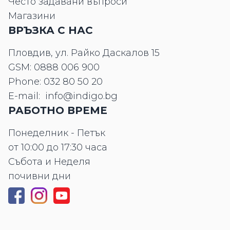
Често задавани въпроси
Магазини
ВРЪЗКА С НАС
Пловдив, ул. Райко Даскалов 15
GSM:
0888 006 900
Phone:
032 80 50 20
E-mail:
info@indigo.bg
РАБОТНО ВРЕМЕ
Понеделник - Петък
от 10:00 до 17:30 часа
Събота и Неделя
почивни дни