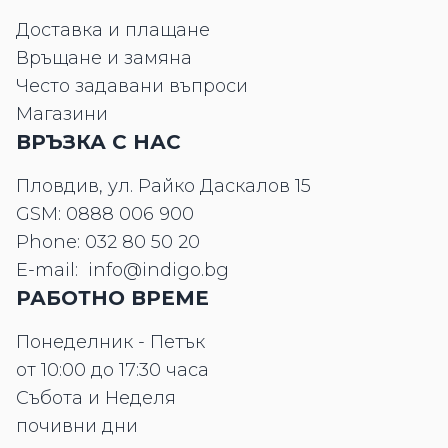
Доставка и плащане
Връщане и замяна
Често задавани въпроси
Магазини
ВРЪЗКА С НАС
Пловдив, ул. Райко Даскалов 15
GSM:
0888 006 900
Phone:
032 80 50 20
E-mail:
info@indigo.bg
РАБОТНО ВРЕМЕ
Понеделник - Петък
от 10:00 до 17:30 часа
Събота и Неделя
почивни дни