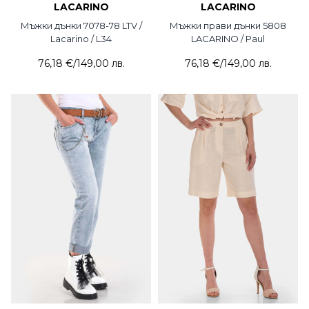
LACARINO
LACARINO
Мъжки дънки 7078-78 LTV /
Мъжки прави дънки 5808
Lacarino / L34
LACARINO / Paul
76,18 €
/
149,00 лв.
76,18 €
/
149,00 лв.