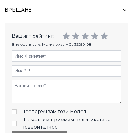
ВРЪЩАНЕ
Вашият рейтинг:
Вие оценявате:
Мъжка риза MCL 32250-08
Име Фамилия
Имейл
Отзиви
Препоръчвам този модел
Прочетох и приемам
политиката за
поверителност