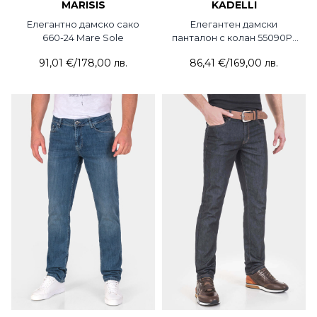
MARISIS
KADELLI
Елегантно дамско сако
Елегантен дамски
660-24 Mare Sole
панталон с колан 55090P-
17 KADELLI
91,01 €
/
178,00 лв.
86,41 €
/
169,00 лв.