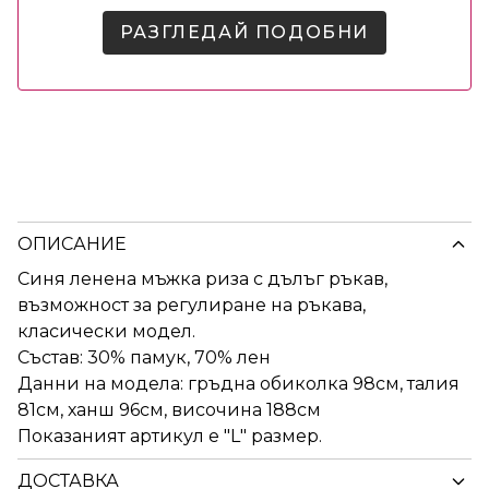
РАЗГЛЕДАЙ ПОДОБНИ
ОПИСАНИЕ
Синя ленена мъжка риза с дълъг ръкав,
възможност за регулиране на ръкава,
класически модел.
Състав: 30% памук, 70% лен
Данни на модела: гръдна обиколка 98см, талия
81см, ханш 96см, височина 188см
Показаният артикул е "L" размер.
ДОСТАВКА