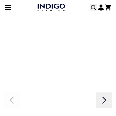
Прескачане към съдържанието