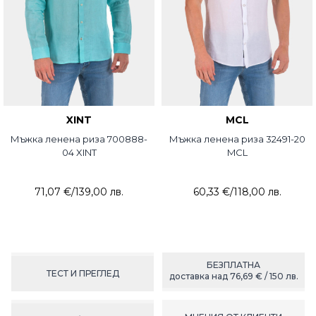
XINT
MCL
Мъжка ленена риза 700888-
Мъжка ленена риза 32491-20
04 XINT
MCL
71,07 €
/
139,00 лв.
60,33 €
/
118,00 лв.
БЕЗПЛАТНА
ТЕСТ И ПРЕГЛЕД
доставка над 76,69 € / 150 лв.