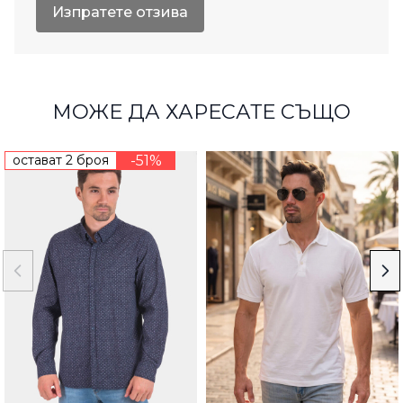
Изпратете отзива
МОЖЕ ДА ХАРЕСАТЕ СЪЩО
остават 2 броя
-51%