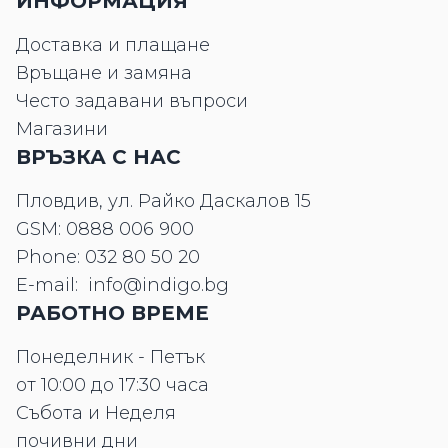
ИНФОРМАЦИЯ
Доставка и плащане
Връщане и замяна
Често задавани въпроси
Магазини
ВРЪЗКА С НАС
Пловдив, ул. Райко Даскалов 15
GSM:
0888 006 900
Phone:
032 80 50 20
E-mail:
info@indigo.bg
РАБОТНО ВРЕМЕ
Понеделник - Петък
от 10:00 до 17:30 часа
Събота и Неделя
почивни дни