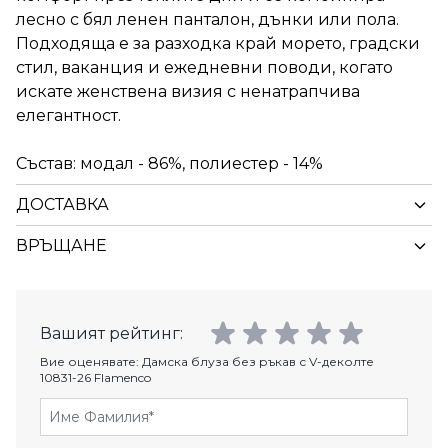
лесно с бял ленен панталон, дънки или пола.
Подходяща е за разходка край морето, градски
стил, ваканция и ежедневни поводи, когато
искате женствена визия с ненатрапчива
елегантност.
Състав: модал - 86%, полиестер - 14%
ДОСТАВКА
ВРЪЩАНЕ
Вашият рейтинг:
Вие оценявате:
Дамска блуза без ръкав с V-деколте
10831-26 Flamenco
Име Фамилия