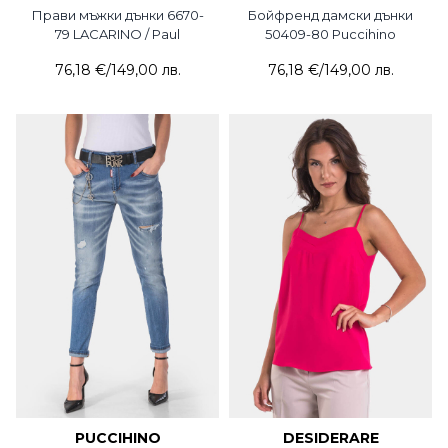
Прави мъжки дънки 6670-
Бойфренд дамски дънки
79 LACARINO / Paul
50409-80 Puccihino
76,18 €
/
149,00 лв.
76,18 €
/
149,00 лв.
PUCCIHINO
DESIDERARE