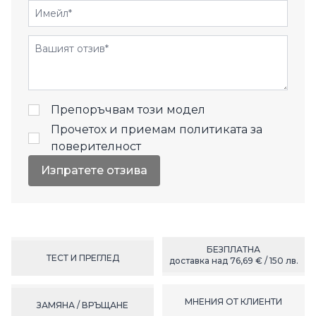
Имейл
Отзиви
Препоръчвам този модел
Прочетох и приемам
политиката за
поверителност
Изпратете отзива
БЕЗПЛАТНА
ТЕСТ И ПРЕГЛЕД
доставка над 76,69 € / 150 лв.
МНЕНИЯ ОТ КЛИЕНТИ
ЗАМЯНА / ВРЪЩАНЕ