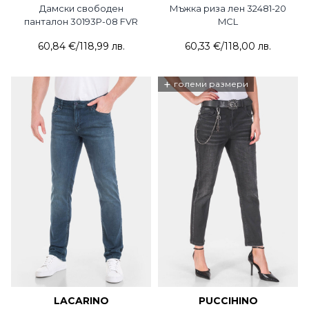
Дамски свободен
Мъжка риза лен 32481-20
панталон 30193P-08 FVR
MCL
60,84 €
/
118,99 лв.
60,33 €
/
118,00 лв.
+
големи размери
LACARINO
PUCCIHINO