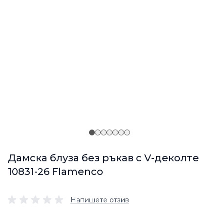
Дамска блуза без ръкав с V-деколте
10831-26 Flamenco
Напишете отзив