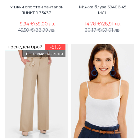
Мъжки спортен панталон
Мъжка блуза 39486-45
JUNKER 35437
MCL
19,94 €
/
39,00 лв.
14,78 €
/
28,91 лв.
45,50 €
/
88,99 лв.
30,17 €
/
59,01 лв.
последен брой
-51%
+
големи размери