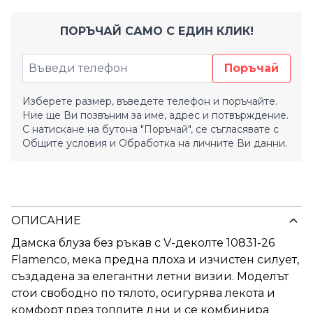
ПОРЪЧАЙ САМО С ЕДИН КЛИК!
Поръчай
Изберете размер, въведете телефон и поръчайте.
Ние ще Ви позвъним за име, адрес и потвърждение.
С натискане на бутона "Поръчай", се съгласявате с
Общите условия
и
Обработка на личните Ви данни.
ОПИСАНИЕ
Дамска блуза без ръкав с V-деколте 10831-26
Flamenco, мека предна плоха и изчистен силует,
създадена за елегантни летни визии. Моделът
стои свободно по тялото, осигурява лекота и
комфорт през топлите дни и се комбинира