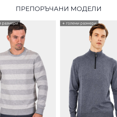
ПРЕПОРЪЧАНИ МОДЕЛИ
+
и размери
големи размери