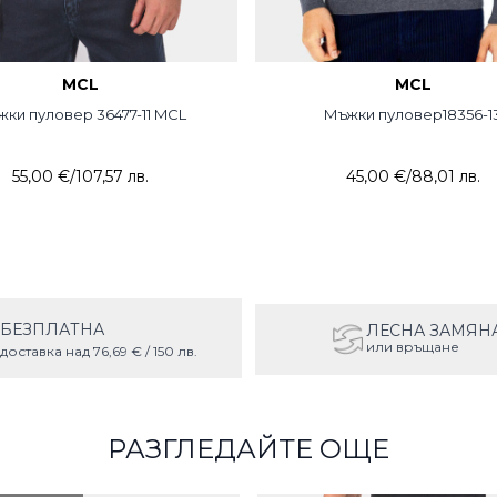
MCL
MCL
ки пуловер 36477-11 MCL
Мъжки пуловер18356-1
55,00 €
/
107,57 лв.
45,00 €
/
88,01 лв.
БЕЗПЛАТНА
ЛЕСНА ЗАМЯН
или връщане
доставка над 76,69 € / 150 лв.
РАЗГЛЕДАЙТЕ ОЩЕ