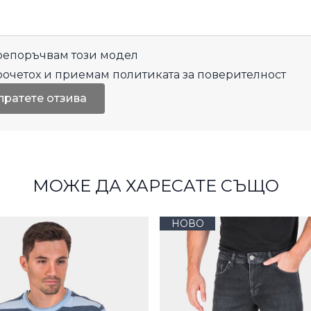
епоръчвам този модел
рочетох и приемам
политиката за поверителност
пратете отзива
МОЖЕ ДА ХАРЕСАТЕ СЪЩО
НОВО