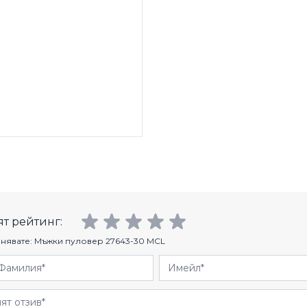
т рейтинг:
нявате:
Мъжки пуловер 27643-30 MCL
Фамилия
Имейл
и