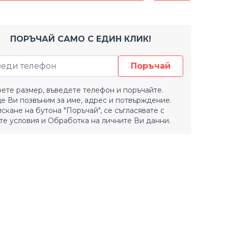
ПОРЪЧАЙ САМО С ЕДИН КЛИК!
Поръчай
ете размер, въведете телефон и поръчайте.
е Ви позвъним за име, адрес и потвърждение.
искане на бутона "Поръчай", се съгласявате с
е условия
и
Обработка на личните Ви данни.