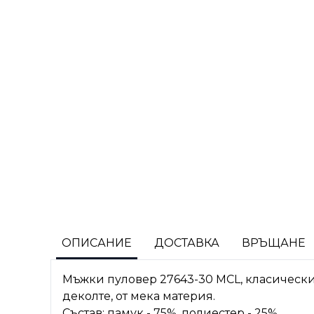
ОПИСАНИЕ
ДОСТАВКА
ВРЪЩАНЕ
Мъжки пуловер 27643-30 MCL, класически
деколте, от мека материя.
Състав: памук - 75%, полиестер - 25%