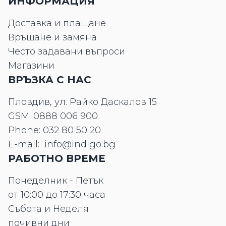
ИНФОРМАЦИЯ
Доставка и плащане
Връщане и замяна
Често задавани въпроси
Магазини
ВРЪЗКА С НАС
Пловдив, ул. Райко Даскалов 15
GSM:
0888 006 900
Phone:
032 80 50 20
E-mail:
info@indigo.bg
РАБОТНО ВРЕМЕ
Понеделник - Петък
от 10:00 до 17:30 часа
Събота и Неделя
почивни дни