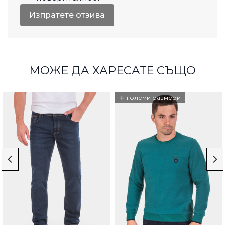
Изпратете отзива
МОЖЕ ДА ХАРЕСАТЕ СЪЩО
+
големи размери