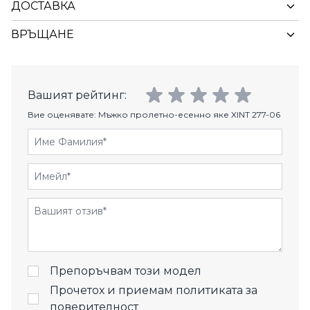
ДОСТАВКА
ВРЪЩАНЕ
Вашият рейтинг:
Вие оценявате:
Мъжко пролетно-есенно яке XINT 277-06
Име Фамилия
Имейл
Отзиви
Препоръчвам този модел
Прочетох и приемам
политиката за
поверителност