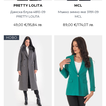
PRETTY LOLITA
MCL
Дамска блуза 4810-09
Мъжко зимно яке 31191-09
PRETTY LOLITA
MCL
49,00 €
/
95,84 лв.
89,00 €
/
174,07 лв.
НОВО