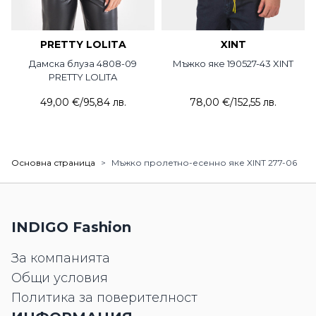
PRETTY LOLITA
XINT
Дамска блуза 4808-09
Мъжко яке 190527-43 XINT
PRETTY LOLITA
49,00 €
/
95,84 лв.
78,00 €
/
152,55 лв.
Основна страница
>
Мъжко пролетно-есенно яке XINT 277-06
INDIGO Fashion
За компанията
Общи условия
Политика за поверителност