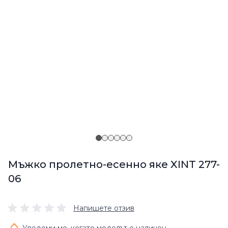
Мъжко пролетно-есенно яке XINT 277-
06
Напишете отзив