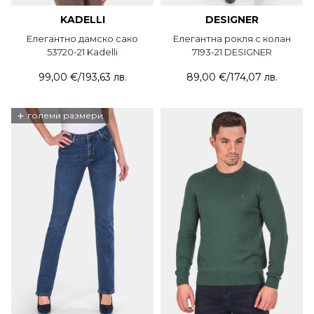
KADELLI
DESIGNER
Елегантно дамско сако
Елегантна рокля с колан
53720-21 Kadelli
7193-21 DESIGNER
99,00 €
/
193,63 лв.
89,00 €
/
174,07 лв.
+
големи размери