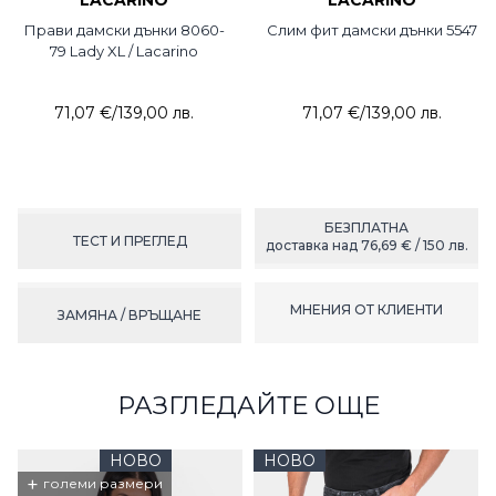
LACARINO
LACARINO
Прави дамски дънки 8060-
Слим фит дамски дънки 5547
79 Lady XL / Lacarino
71,07 €
/
139,00 лв.
71,07 €
/
139,00 лв.
БЕЗПЛАТНА
ТЕСТ И ПРЕГЛЕД
доставка над 76,69 € / 150 лв.
МНЕНИЯ ОТ КЛИЕНТИ
ЗАМЯНА / ВРЪЩАНЕ
РАЗГЛЕДАЙТЕ ОЩЕ
НОВО
НОВО
+
големи размери