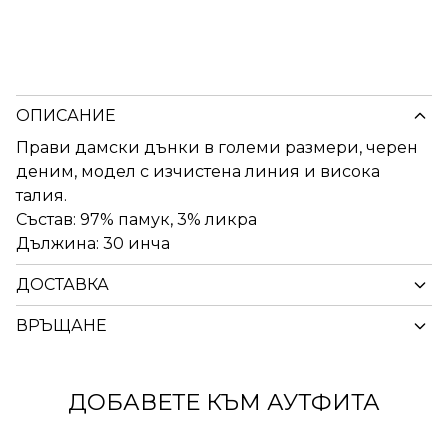
ОПИСАНИЕ
Прави дамски дънки в големи размери, черен
деним, модел с изчистена линия и висока
талия.
Състав: 97% памук, 3% ликра
Дължина: 30 инча
ДОСТАВКА
ВРЪЩАНЕ
ДОБАВЕТЕ КЪМ АУТФИТА