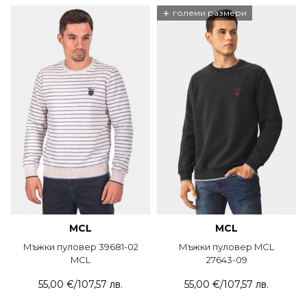
+
големи размери
MCL
MCL
Мъжки пуловер 39681-02
Мъжки пуловер MCL
MCL
27643-09
55,00 €
/
107,57 лв.
55,00 €
/
107,57 лв.