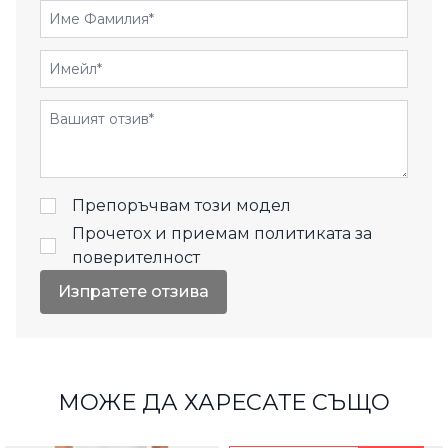
Име Фамилия
Имейл
Отзиви
Препоръчвам този модел
Прочетох и приемам
политиката за
поверителност
Изпратете отзива
МОЖЕ ДА ХАРЕСАТЕ СЪЩО