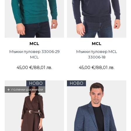
MCL
MCL
Мъжки пуловер 33006-29
Мъжки пуловер MCL
MCL
33006-18
45,00 €
/
88,01 лв.
45,00 €
/
88,01 лв.
НОВО
НОВО
+
големи размери