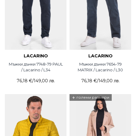
LACARINO
LACARINO
Мъжки дънки 7748-79 PAUL
Mъжки дънки 7654-79
/ Lacarino / L34
MATRIX / Lacarino / L30
76,18 €
/
149,00 лв.
76,18 €
/
149,00 лв.
+
големи размери