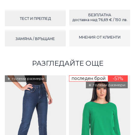
БЕЗПЛАТНА
ТЕСТ И ПРЕГЛЕД
доставка над 76,69 € / 150 лв.
МНЕНИЯ ОТ КЛИЕНТИ
ЗАМЯНА / ВРЪЩАНЕ
РАЗГЛЕДАЙТЕ ОЩЕ
+
последен брой
-51%
големи размери
+
големи размери