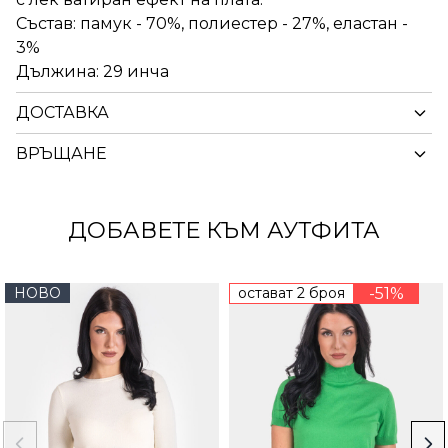
Състав: памук - 70%, полиестер - 27%, еластан -
3%
Дължина: 29 инча
ДОСТАВКА
ВРЪЩАНЕ
ДОБАВЕТЕ КЪМ АУТФИТА
НОВО
остават 2 броя
-51%