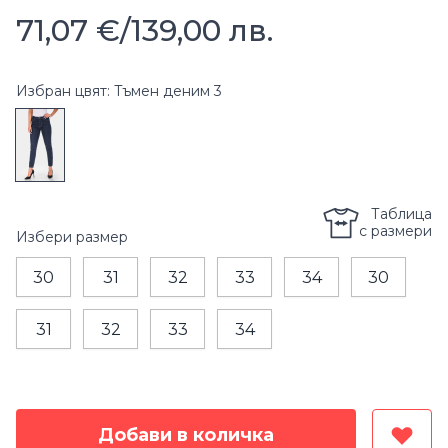
71,07 €
/
139,00 лв.
Избран цвят: Тъмен деним 3
Таблица
с размери
Избери
размер
30
31
32
33
34
30
31
32
33
34
Добави в количка