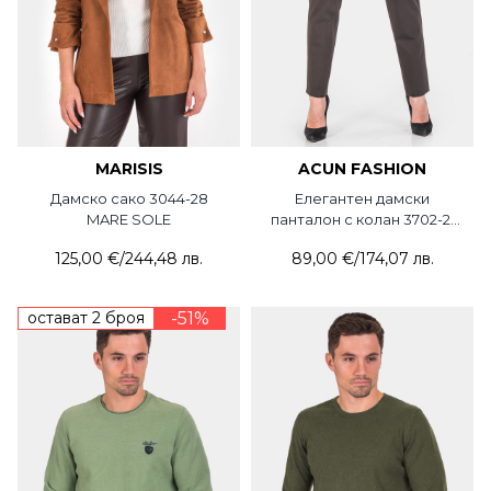
MARISIS
ACUN FASHION
Дамско сако 3044-28
Елегантен дамски
MARE SOLE
панталон с колан 3702-21
ACUN
125,00 €
/
244,48 лв.
89,00 €
/
174,07 лв.
остават 2 броя
-51%