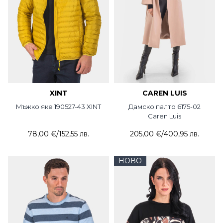
XINT
CAREN LUIS
Мъжко яке 190527-43 XINT
Дамско палто 6175-02
Caren Luis
78,00 €
/
152,55 лв.
205,00 €
/
400,95 лв.
НОВО