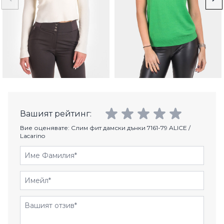
Вашият рейтинг:
Вие оценявате:
Слим фит дамски дънки 7161-79 ALICE /
Lacarino
Име Фамилия
Имейл
Отзиви