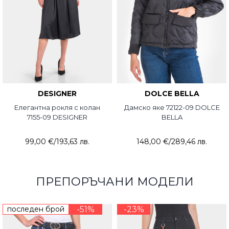
DESIGNER
DOLCE BELLA
Елегантна рокля с колан
Дамско яке 72122-09 DOLCE
7155-09 DESIGNER
BELLA
99,00 €
/
193,63 лв.
148,00 €
/
289,46 лв.
ПРЕПОРЪЧАНИ МОДЕЛИ
последен брой
-51%
-23%