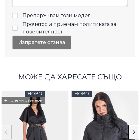
Препоръчвам този модел
Прочетох и приемам
политиката за
поверителност
Изпратете отзива
МОЖЕ ДА ХАРЕСАТЕ СЪЩО
НОВО
НОВО
+
големи размери