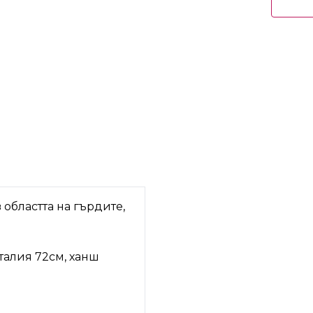
областта на гърдите,
талия 72см, ханш