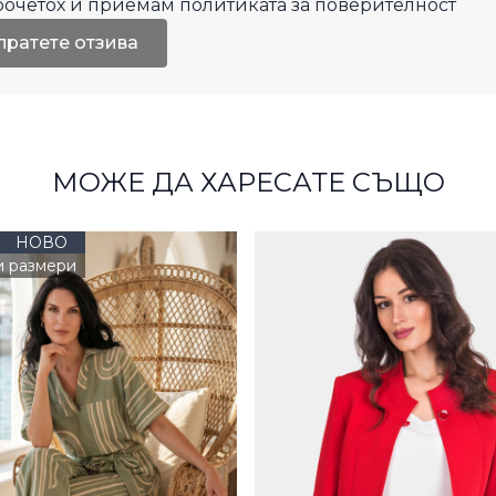
рочетох и приемам
политиката за поверителност
пратете отзива
МОЖЕ ДА ХАРЕСАТЕ СЪЩО
НОВО
и размери