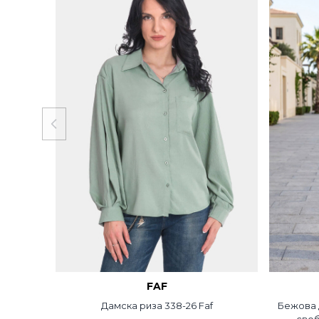
FAF
Дамска риза 338-26 Faf
Бежова д