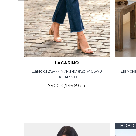
LACARINO
Дамски дънки мини флеър 7403-79
Дамска
LACARINO
75,00 €
/
146,69 лв.
НОВО