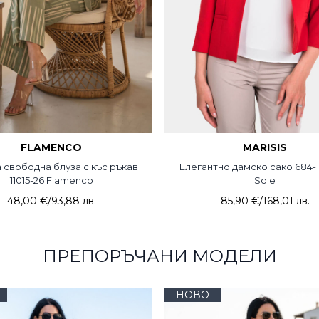
FLAMENCO
MARISIS
 свободна блуза с къс ръкав
Елегантно дамско сако 684-
11015-26 Flamenco
Sole
48,00 €
/
93,88 лв.
85,90 €
/
168,01 лв.
ПРЕПОРЪЧАНИ МОДЕЛИ
НОВО