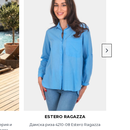
ESTERO RAGAZZA
ерия и
Дамска риза 4210-08 Estero Ragazza
Дамска 