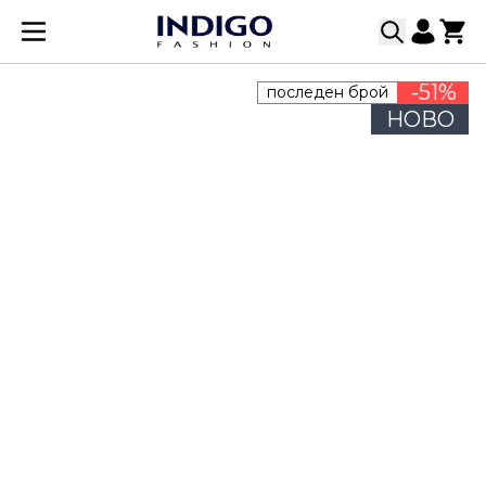
Прескачане към съдържанието
-51%
последен брой
НОВО