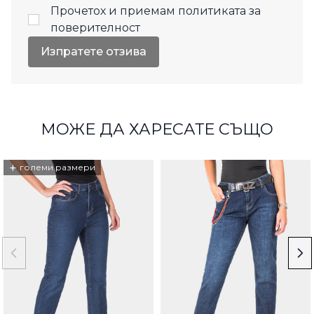
Прочетох и приемам
политиката за
поверителност
Изпратете отзива
МОЖЕ ДА ХАРЕСАТЕ СЪЩО
+
големи размери