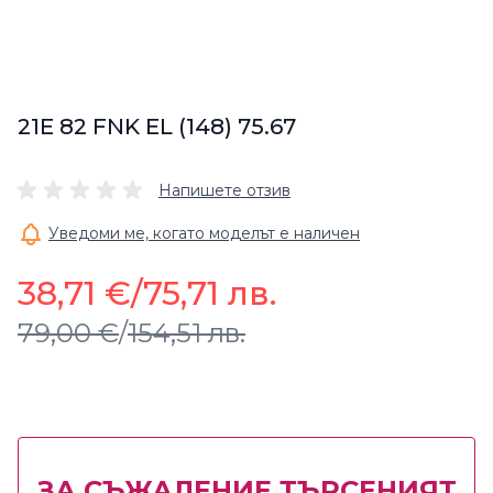
21E 82 FNK EL (148) 75.67
Напишете отзив
Уведоми ме, когато моделът е наличен
38,71 €
/
75,71 лв.
79,00 €
/
154,51 лв.
ЗА СЪЖАЛЕНИЕ ТЪРСЕНИЯТ