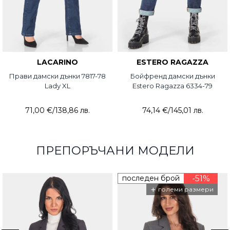
LACARINO
ESTERO RAGAZZA
Прави дамски дънки 7817-78
Бойфренд дамски дънки
Lady XL
Estero Ragazza 6334-79
71,00 €
/
138,86 лв.
74,14 €
/
145,01 лв.
ПРЕПОРЪЧАНИ МОДЕЛИ
последен брой
-51%
+
големи размери