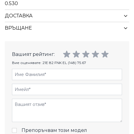
0.530
ДОСТАВКА
ВРЪЩАНЕ
Вашият рейтинг:
Вие оценявате:
21E 82 FNK EL (148) 75.67
Име Фамилия
Имейл
Отзиви
Препоръчвам този модел