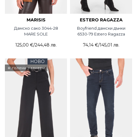
MARISIS
ESTERO RAGAZZA
Дамско сако 3044-28
Boyfriend дамски дънки
MARE SOLE
6530-79 Estero Ragazza
125,00 €
/
244,48 лв.
74,14 €
/
145,01 лв.
НОВО
+
големи размери