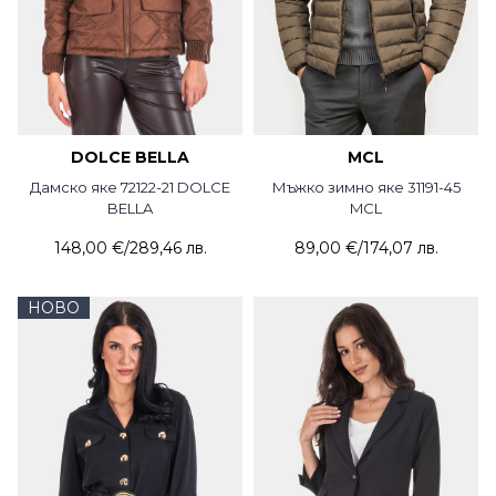
DOLCE BELLA
MCL
Дамско яке 72122-21 DOLCE
Мъжко зимно яке 31191-45
BELLA
MCL
148,00 €
/
289,46 лв.
89,00 €
/
174,07 лв.
НОВО