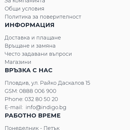
За компанията
Общи условия
Политика за поверителност
ИНФОРМАЦИЯ
Доставка и плащане
Връщане и замяна
Често задавани въпроси
Магазини
ВРЪЗКА С НАС
Пловдив, ул. Райко Даскалов 15
GSM:
0888 006 900
Phone:
032 80 50 20
E-mail:
info@indigo.bg
РАБОТНО ВРЕМЕ
Понеделник - Петък