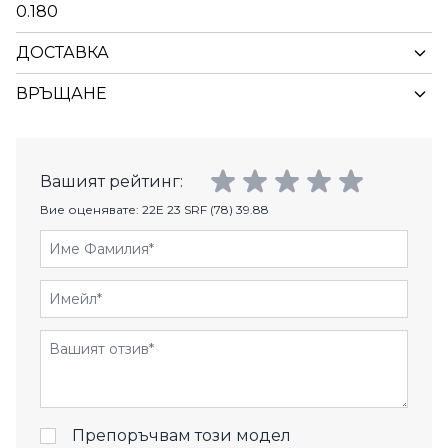
0.180
ДОСТАВКА
ВРЪЩАНЕ
Вашият рейтинг:
Вие оценявате:
22E 23 SRF (78) 39.88
Име Фамилия
Имейл
Отзиви
Препоръчвам този модел