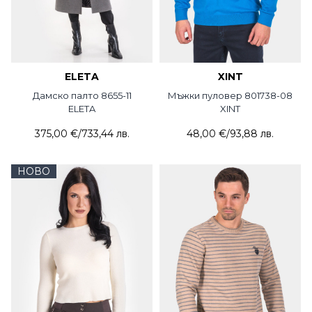
ELETA
XINT
Дамско палто 8655-11
Мъжки пуловер 801738-08
ELETA
XINT
375,00 €
/
733,44 лв.
48,00 €
/
93,88 лв.
НОВО