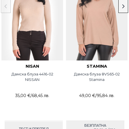
NISAN
STAMINA
Дамска блуза 4416-02
Дамска блуза 8VS65-02
NISSAN
Stamina
35,00 €
/
68,45 лв.
49,00 €
/
95,84 лв.
БЕЗПЛАТНА
ТЕСТ И ПРЕГЛЕД