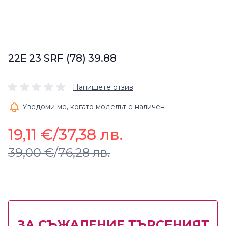
22E 23 SRF (78) 39.88
Напишете отзив
Уведоми ме, когато моделът е наличен
19,11 €
/
37,38 лв.
39,00 €
/
76,28 лв.
ЗА СЪЖАЛЕНИЕ ТЪРСЕНИЯТ