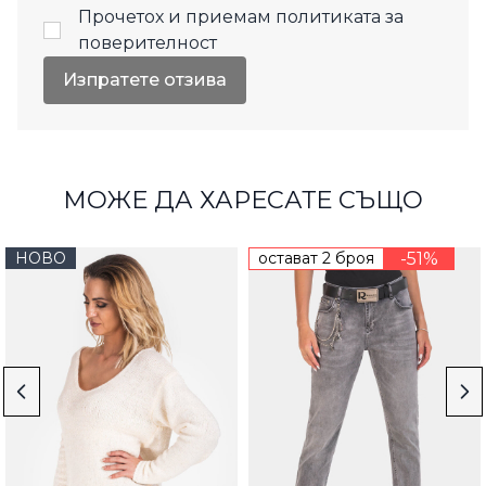
Прочетох и приемам
политиката за
поверителност
Изпратете отзива
МОЖЕ ДА ХАРЕСАТЕ СЪЩО
НОВО
остават 2 броя
-51%