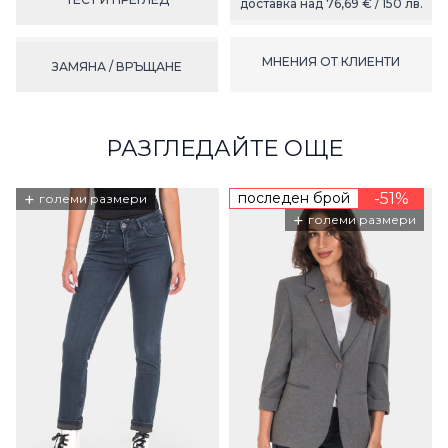
доставка над 76,69 € / 150 лв.
МНЕНИЯ ОТ КЛИЕНТИ
ЗАМЯНА / ВРЪЩАНЕ
РАЗГЛЕДАЙТЕ ОЩЕ
+
последен брой
-51%
големи размери
+
големи размери