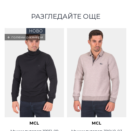
РАЗГЛЕДАЙТЕ ОЩЕ
НОВО
+
големи размери
MCL
MCL
Мъжки пуловер 18912-09
Мъжки пуловер 39848-03