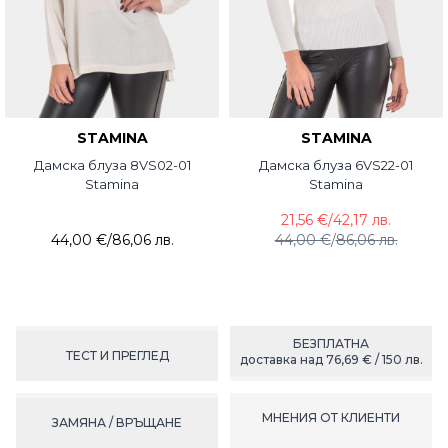
STAMINA
STAMINA
Дамска блуза 8VS02-01
Дамска блуза 6VS22-01
Stamina
Stamina
21,56 €
/
42,17 лв.
44,00 €
/
86,06 лв.
44,00 €
/
86,06 лв.
БЕЗПЛАТНА
ТЕСТ И ПРЕГЛЕД
доставка над 76,69 € / 150 лв.
МНЕНИЯ ОТ КЛИЕНТИ
ЗАМЯНА / ВРЪЩАНЕ