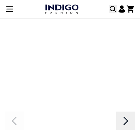
Прескачане към съдържанието