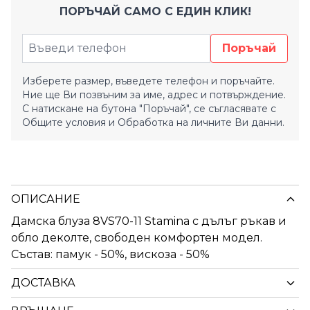
ПОРЪЧАЙ САМО С ЕДИН КЛИК!
Поръчай
Изберете размер, въведете телефон и поръчайте.
Ние ще Ви позвъним за име, адрес и потвърждение.
С натискане на бутона "Поръчай", се съгласявате с
Общите условия
и
Обработка на личните Ви данни.
ОПИСАНИЕ
Дамска блуза 8VS70-11 Stamina с дълъг ръкав и
обло деколте, свободен комфортен модел.
Състав: памук - 50%, вискоза - 50%
ДОСТАВКА