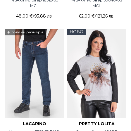
MCL
MCL
48,00 €
/
93,88 лв.
62,00 €
/
121,26 лв.
+
НОВО
големи размери
LACARINO
PRETTY LOLITA