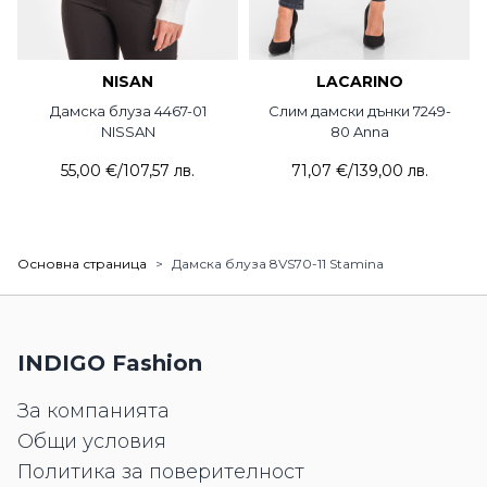
NISAN
LACARINO
Дамска блуза 4467-01
Слим дамски дънки 7249-
NISSAN
80 Anna
55,00 €
/
107,57 лв.
71,07 €
/
139,00 лв.
Основна страница
>
Дамска блуза 8VS70-11 Stamina
INDIGO Fashion
За компанията
Общи условия
Политика за поверителност