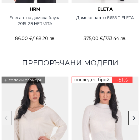
HRM
ELETA
Елегантна дамска блуза
Дамско палто 8655-11 ELETA
2019-28 HERMITA
86,00 €
/
168,20 лв.
375,00 €
/
733,44 лв.
ПРЕПОРЪЧАНИ МОДЕЛИ
+
последен брой
-51%
големи размери