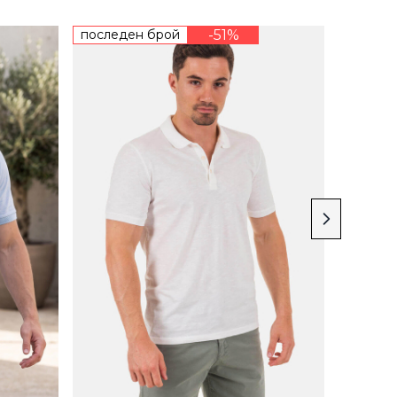
последен брой
-51%