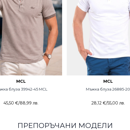
MCL
MCL
жка блуза 39942-45 MCL
Мъжка блуза 26885-20
45,50 €
/
88,99 лв.
28,12 €
/
55,00 лв.
ПРЕПОРЪЧАНИ МОДЕЛИ