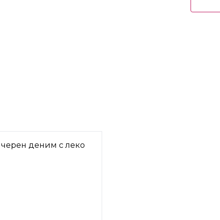
 черен деним с леко