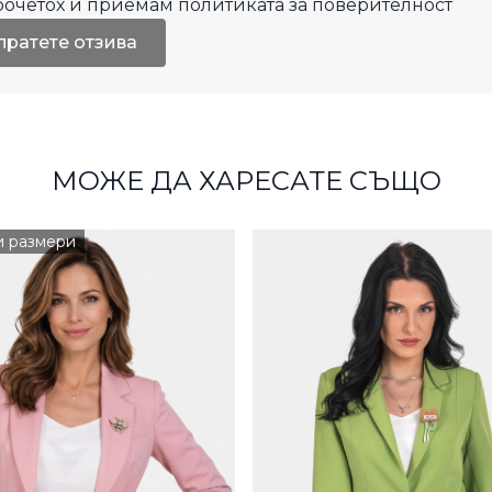
рочетох и приемам
политиката за поверителност
пратете отзива
МОЖЕ ДА ХАРЕСАТЕ СЪЩО
и размери