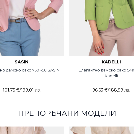
SASIN
KADELLI
но дамско сако 7501-50 SASIN
Елегантно дамско сако 541
Kadelli
101,75 €
/
199,01 лв.
96,63 €
/
188,99 лв.
ПРЕПОРЪЧАНИ МОДЕЛИ