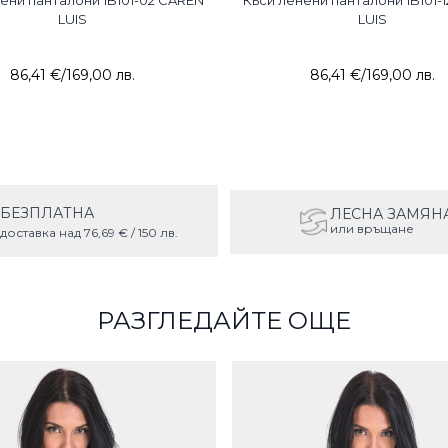
ени панталони 1B101-02 CAREN
Къси ленени панталони 1B101-
LUIS
LUIS
86,41 €
/
169,00 лв.
86,41 €
/
169,00 лв.
БЕЗПЛАТНА
ЛЕСНА ЗАМЯН
или връщане
доставка над 76,69 € / 150 лв.
РАЗГЛЕДАЙТЕ ОЩЕ