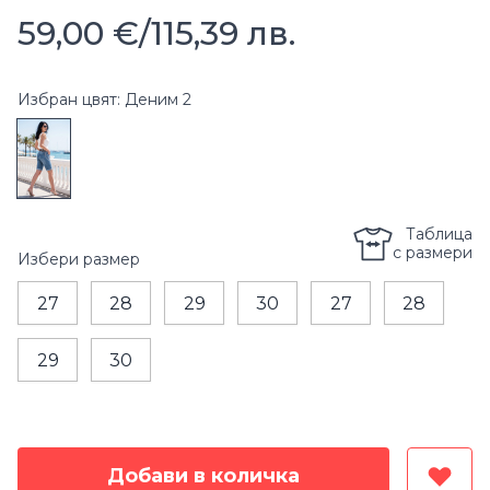
59,00 €
/
115,39 лв.
Избран цвят: Деним 2
Таблица
с размери
Избери
размер
27
28
29
30
27
28
29
30
Добави в количка