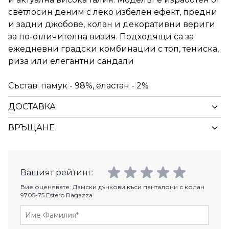
светлосин деним с леко избелен ефект, предни
и задни джобове, колан и декоративни вериги
за по-отличителна визия. Подходящи са за
ежедневни градски комбинации с топ, тениска,
риза или елегантни сандали
Състав: памук - 98%, еластан - 2%
ДОСТАВКА
ВРЪЩАНЕ
Вашият рейтинг:
Вие оценявате:
Дамски дънкови къси панталони с колан
9705-75 Estero Ragazza
Име Фамилия