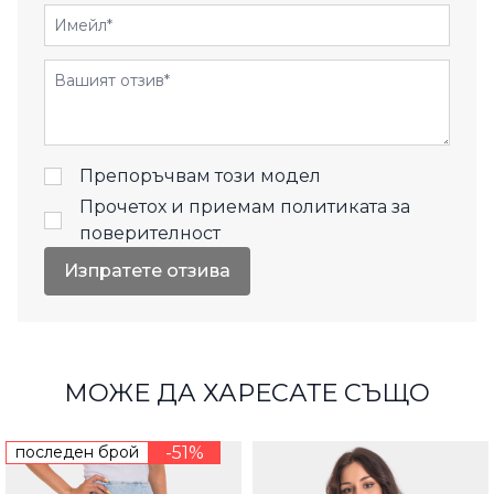
Имейл
Отзиви
Препоръчвам този модел
Прочетох и приемам
политиката за
поверителност
Изпратете отзива
МОЖЕ ДА ХАРЕСАТЕ СЪЩО
последен брой
-51%