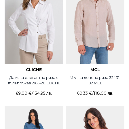
CLICHE
MCL
Дамска елегантна риза с
Мъжка ленена риза 32431-
дълъг ръкав 2165-20 CLICHE
02 MCL
69,00 €
/
134,95 лв.
60,33 €
/
118,00 лв.