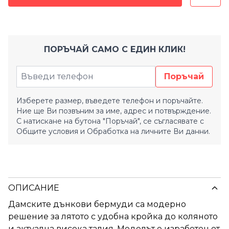
ПОРЪЧАЙ САМО С ЕДИН КЛИК!
Поръчай
Изберете размер, въведете телефон и поръчайте.
Ние ще Ви позвъним за име, адрес и потвърждение.
С натискане на бутона "Поръчай", се съгласявате с
Общите условия
и
Обработка на личните Ви данни.
ОПИСАНИЕ
Дамските дънкови бермуди са модерно
решение за лятото с удобна кройка до коляното
и актуална висока талия. Моделът е изработен от