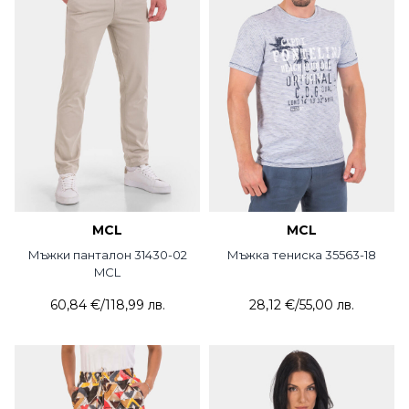
MCL
MCL
Мъжки панталон 31430-02
Мъжка тениска 35563-18
MCL
60,84 €
/
118,99 лв.
28,12 €
/
55,00 лв.