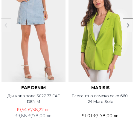
FAF DENIM
MARISIS
Дънкова пола 3027-73 FAF
Елегантно дамско сако 660-
DENIM
24 Mare Sole
19,54 €
/
38,22 лв.
39,88 €
/
78,00 лв.
91,01 €
/
178,00 лв.