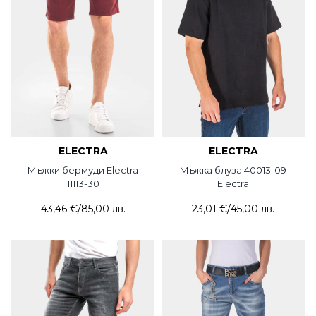
ELECTRA
ELECTRA
Мъжки бермуди Electra
Мъжка блуза 40013-09
11113-30
Electra
43,46 €
/
85,00 лв.
23,01 €
/
45,00 лв.