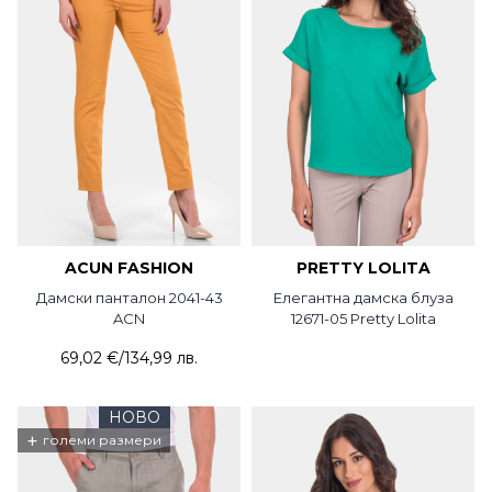
ACUN FASHION
PRETTY LOLITA
Дамски панталон 2041-43
Елегантна дамска блуза
ACN
12671-05 Pretty Lolita
69,02 €
/
134,99 лв.
НОВО
+
големи размери