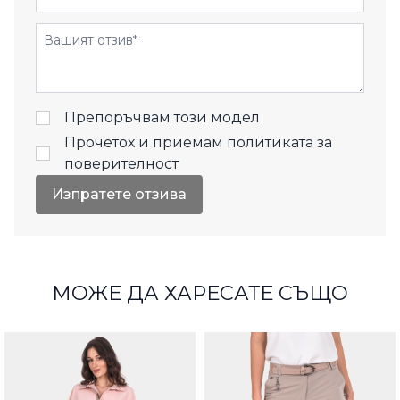
Отзиви
Препоръчвам този модел
Прочетох и приемам
политиката за
поверителност
Изпратете отзива
МОЖЕ ДА ХАРЕСАТЕ СЪЩО