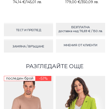
74,14 €
/
145,01 лв.
179,00 €
/
350,09 лв.
БЕЗПЛАТНА
ТЕСТ И ПРЕГЛЕД
доставка над 76,69 € / 150 лв.
МНЕНИЯ ОТ КЛИЕНТИ
ЗАМЯНА / ВРЪЩАНЕ
РАЗГЛЕДАЙТЕ ОЩЕ
последен брой
-51%