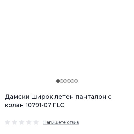
Дамски широк летен панталон с
колан 10791-07 FLC
Напишете отзив