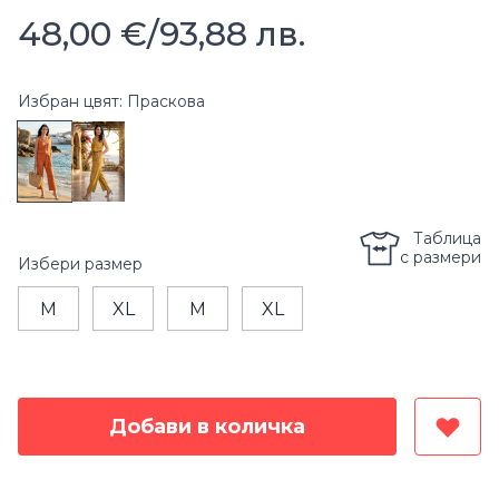
48,00 €
/
93,88 лв.
Избран цвят: Праскова
Таблица
с размери
Избери
размер
M
XL
M
XL
Добави в количка