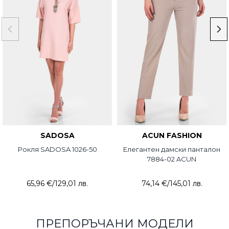
SADOSA
ACUN FASHION
Рокля SADOSA 1026-50
Елегантен дамски панталон
7884-02 ACUN
65,96 €
/
129,01 лв.
74,14 €
/
145,01 лв.
ПРЕПОРЪЧАНИ МОДЕЛИ