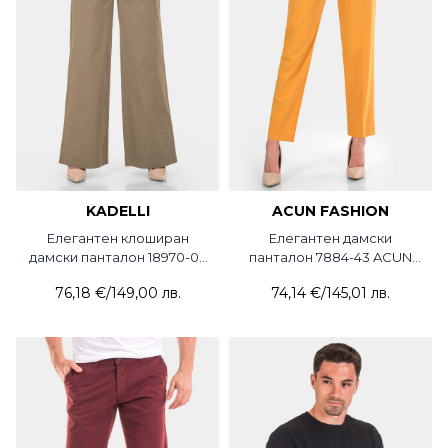
KADELLI
ACUN FASHION
Елегантен клоширан
Елегантен дамски
дамски панталон 18970-06
панталон 7884-43 ACUN
KDL
Fashion
76,18 €
/
149,00 лв.
74,14 €
/
145,01 лв.