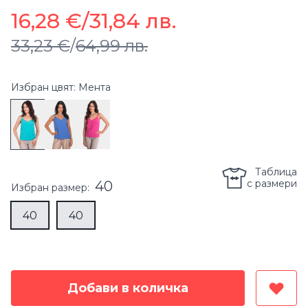
16,28 €
/
31,84 лв.
33,23 €
/
64,99 лв.
Избран цвят: Мента
Таблица
с размери
40
Избран
размер
:
40
40
Добави в количка