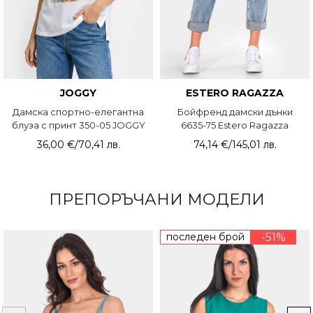
JOGGY
ESTERO RAGAZZA
Дамска спортно-елегантна
Бойфренд дамски дънки
блуза с принт 350-05 JOGGY
6635-75 Estero Ragazza
36,00 €
/
70,41 лв.
74,14 €
/
145,01 лв.
ПРЕПОРЪЧАНИ МОДЕЛИ
последен брой
-51%