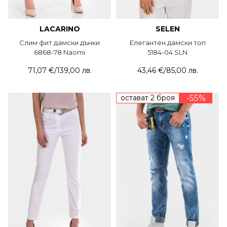
LACARINO
SELEN
Слим фит дамски дънки
Елегантен дамски топ
6868-78 Naomi
5184-04 SLN
71,07 €
/
139,00 лв.
43,46 €
/
85,00 лв.
остават 2 броя
-55%