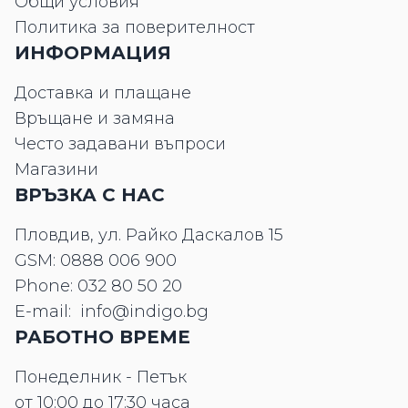
Общи условия
Политика за поверителност
ИНФОРМАЦИЯ
Доставка и плащане
Връщане и замяна
Често задавани въпроси
Магазини
ВРЪЗКА С НАС
Пловдив, ул. Райко Даскалов 15
GSM:
0888 006 900
Phone:
032 80 50 20
E-mail:
info@indigo.bg
РАБОТНО ВРЕМЕ
Понеделник - Петък
от 10:00 до 17:30 часа