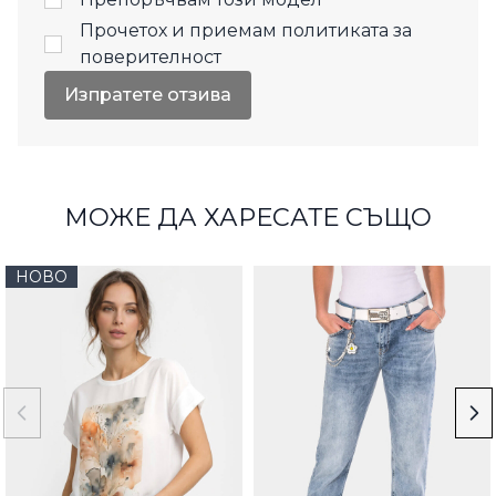
Прочетох и приемам
политиката за
поверителност
Изпратете отзива
МОЖЕ ДА ХАРЕСАТЕ СЪЩО
НОВО