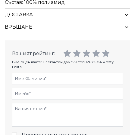
Състав: 100% полиамид
ДОСТАВКА
ВРЪЩАНЕ
Вашият рейтинг:
Вие оценявате:
Елегантен дамски топ 12632-04 Pretty
Lolita
Име Фамилия
Имейл
Отзиви
Препоръчвам този модел