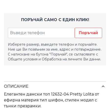
ПОРЪЧАЙ САМО С ЕДИН КЛИК!
Поръчай
Изберете размер, въведете телефон и поръчайте.
Ние ще Ви позвъним за име, адрес и потвърждение.
С натискане на бутона "Поръчай", се съгласявате с
Общите условия
и
Обработка на личните Ви данни.
ОПИСАНИЕ
Елегантен дамски топ 12632-04 Pretty Lolita от
ефирна материя тип шифон, стилен модел с
тънки презрамки.