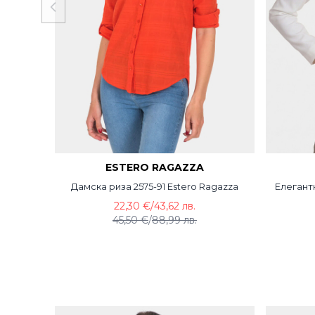
ESTERO RAGAZZA
Дамска риза 2575-91 Estero Ragazza
Елегант
22,30 €
/
43,62 лв.
45,50 €
/
88,99 лв.