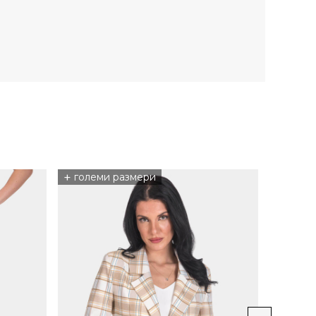
+
НОВО
големи размери