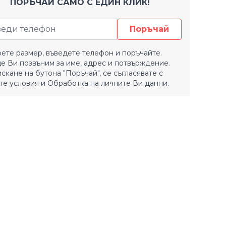
ПОРЪЧАЙ САМО С ЕДИН КЛИК!
Поръчай
ете размер, въведете телефон и поръчайте.
е Ви позвъним за име, адрес и потвърждение.
искане на бутона "Поръчай", се съгласявате с
е условия
и
Обработка на личните Ви данни.