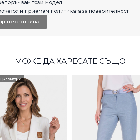
епоръчвам този модел
рочетох и приемам
политиката за поверителност
пратете отзива
МОЖЕ ДА ХАРЕСАТЕ СЪЩО
и размери