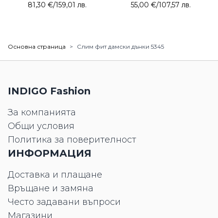
81,30 €
/
159,01 лв.
55,00 €
/
107,57 лв.
Основна страница
>
Слим фит дамски дънки 5345
INDIGO Fashion
За компанията
Общи условия
Политика за поверителност
ИНФОРМАЦИЯ
Доставка и плащане
Връщане и замяна
Често задавани въпроси
Магазини