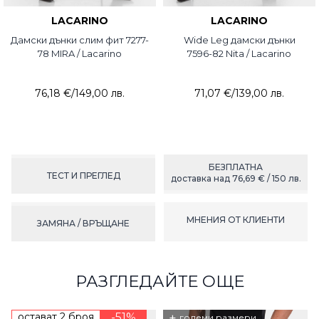
LACARINO
LACARINO
Дамски дънки слим фит 7277-
Wide Leg дамски дънки
78 MIRA / Lacarino
7596-82 Nita / Lacarino
76,18 €
/
149,00 лв.
71,07 €
/
139,00 лв.
БЕЗПЛАТНА
ТЕСТ И ПРЕГЛЕД
доставка над 76,69 € / 150 лв.
МНЕНИЯ ОТ КЛИЕНТИ
ЗАМЯНА / ВРЪЩАНЕ
РАЗГЛЕДАЙТЕ ОЩЕ
остават 2 броя
-51%
+
големи размери