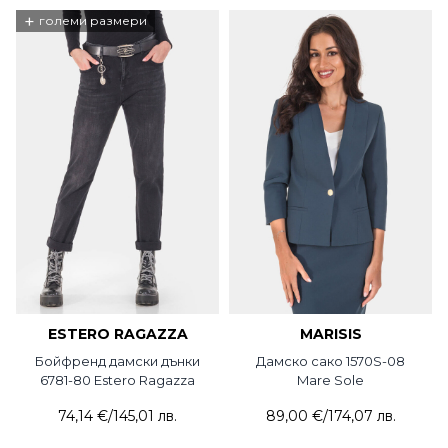
+
големи размери
ESTERO RAGAZZA
MARISIS
Бойфренд дамски дънки
Дамско сако 1570S-08
6781-80 Estero Ragazza
Mare Sole
74,14 €
/
145,01 лв.
89,00 €
/
174,07 лв.