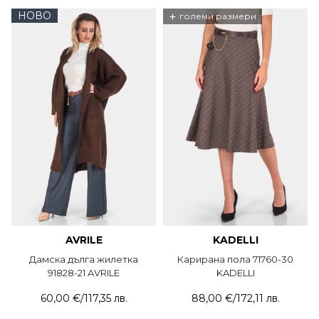
НОВО
+
големи размери
AVRILE
KADELLI
Дамска дълга жилетка
Карирана пола 71760-30
91828-21 AVRILE
KADELLI
60,00 €
/
117,35 лв.
88,00 €
/
172,11 лв.