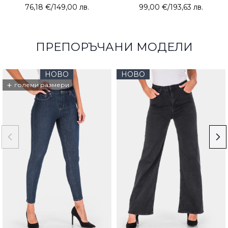
76,18 €
/
149,00 лв.
99,00 €
/
193,63 лв.
ПРЕПОРЪЧАНИ МОДЕЛИ
НОВО
НОВО
+
големи размери