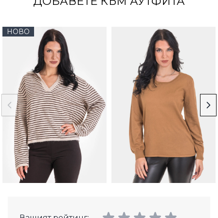
ДОБАВЕТЕ КЪМ АУТФИТА
НОВО
Вашият рейтинг: