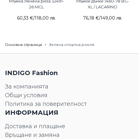
Мъжка ленена риза 32491-
Mъжки дънки 7460-78 BG-
26 MCL
XL / LACARINO
60,33 €
/
118,00 лв.
76,18 €
/
149,00 лв.
Основна страница
>
Зелена спортна рокля
INDIGO Fashion
За компанията
Общи условия
Политика за поверителност
ИНФОРМАЦИЯ
Доставка и плащане
Връщане и замяна