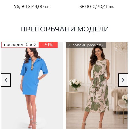
76,18 €
/
149,00 лв.
36,00 €
/
70,41 лв.
ПРЕПОРЪЧАНИ МОДЕЛИ
последен брой
-51%
+
големи размери