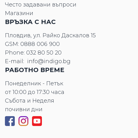
Често задавани въпроси
Магазини
ВРЪЗКА С НАС
Пловдив, ул. Райко Даскалов 15
GSM:
0888 006 900
Phone:
032 80 50 20
E-mail:
info@indigo.bg
РАБОТНО ВРЕМЕ
Понеделник - Петък
от 10:00 до 17:30 часа
Събота и Неделя
почивни дни