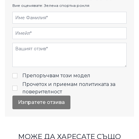
Вие оценявате:
Зелена спортна рокля
Име Фамилия
Имейл
Отзиви
Препоръчвам този модел
Прочетох и приемам
политиката за
поверителност
Изпратете отзива
МОЖЕ ДА ХАРЕСАТЕ СЪЩО