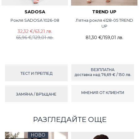
SADOSA
TREND UP
Рокля SADOSA 1026-08
Лятна рокля 4128-05 TREND
UP
32,32 €
/
63,21 лв.
65,96 €
/
129,01 лв.
81,30 €
/
159,01 лв.
БЕЗПЛАТНА
ТЕСТ И ПРЕГЛЕД
доставка над 76,69 € / 150 лв.
МНЕНИЯ ОТ КЛИЕНТИ
ЗАМЯНА / ВРЪЩАНЕ
РАЗГЛЕДАЙТЕ ОЩЕ
НОВО