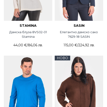
STAMINA
SASIN
Дамска блуза 8VS02-01
Елегантно дамско сако
Stamina
7629-18 SASIN
44,00 €
/
86,06 лв.
115,00 €
/
224,92 лв.
НОВО