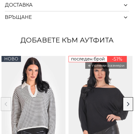
ДОСТАВКА
ВРЪЩАНЕ
ДОБАВЕТЕ КЪМ АУТФИТА
НОВО
последен брой
-51%
+
големи размери