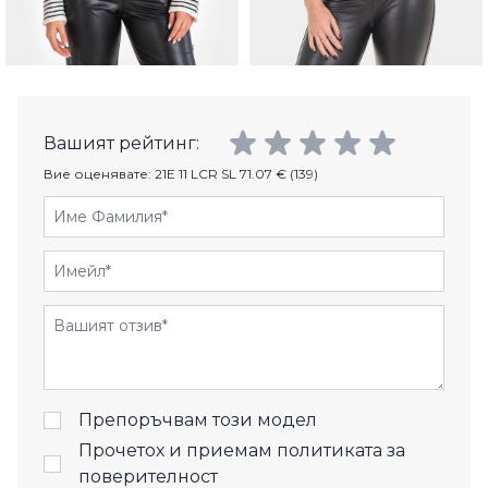
Вашият рейтинг:
Вие оценявате:
21E 11 LCR SL 71.07 € (139)
Име Фамилия
Имейл
Отзиви
Препоръчвам този модел
Прочетох и приемам
политиката за
поверителност