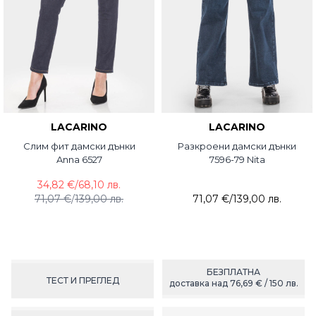
LACARINO
LACARINO
Слим фит дамски дънки
Разкроени дамски дънки
Anna 6527
7596-79 Nita
34,82 €
/
68,10 лв.
71,07 €
/
139,00 лв.
71,07 €
/
139,00 лв.
БЕЗПЛАТНА
ТЕСТ И ПРЕГЛЕД
доставка над 76,69 € / 150 лв.