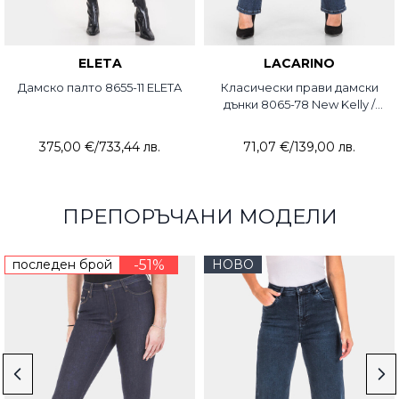
ELETA
LACARINO
Дамско палто 8655-11 ELETA
Класически прави дамски
дънки 8065-78 New Kelly /
Lacarino
375,00 €
/
733,44 лв.
71,07 €
/
139,00 лв.
ПРЕПОРЪЧАНИ МОДЕЛИ
последен брой
-51%
НОВО