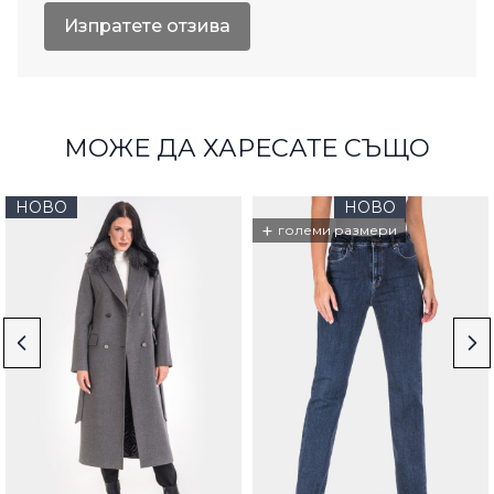
Изпратете отзива
МОЖЕ ДА ХАРЕСАТЕ СЪЩО
НОВО
НОВО
+
големи размери