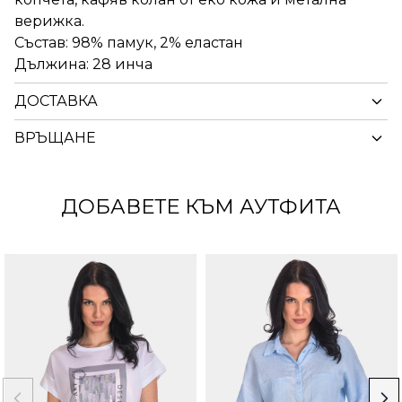
верижка.
Състав: 98% памук, 2% еластан
Дължина: 28 инча
ДОСТАВКА
ВРЪЩАНЕ
ДОБАВЕТЕ КЪМ АУТФИТА