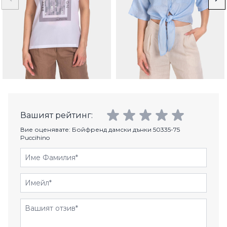
Вашият рейтинг:
Вие оценявате:
Бойфренд дамски дънки 50335-75
Puccihino
Име Фамилия
Имейл
Отзиви