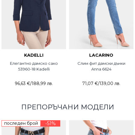
KADELLI
LACARINO
Елегантно дамско сако
Слим фит дамски дънки
53960-18 Kadelli
Anna 6624
96,63 €
/
188,99 лв.
71,07 €
/
139,00 лв.
ПРЕПОРЪЧАНИ МОДЕЛИ
последен брой
-51%