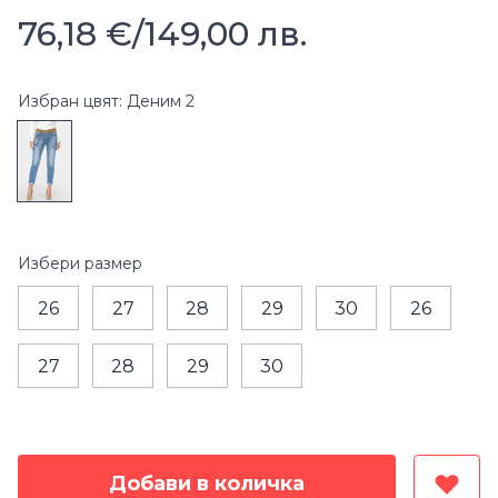
76,18 €
/
149,00 лв.
Избран цвят: Деним 2
Избери
размер
26
27
28
29
30
26
27
28
29
30
Добави в количка