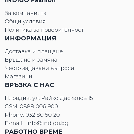
INDIGO Fashion
За компанията
Общи условия
Политика за поверителност
ИНФОРМАЦИЯ
Доставка и плащане
Връщане и замяна
Често задавани въпроси
Магазини
ВРЪЗКА С НАС
Пловдив, ул. Райко Даскалов 15
GSM:
0888 006 900
Phone:
032 80 50 20
E-mail:
info@indigo.bg
РАБОТНО ВРЕМЕ