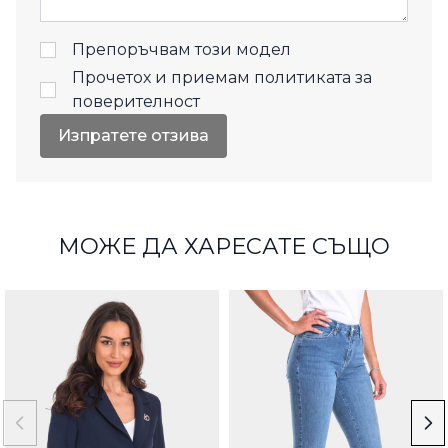
Препоръчвам този модел
Прочетох и приемам
политиката за
поверителност
Изпратете отзива
МОЖЕ ДА ХАРЕСАТЕ СЪЩО