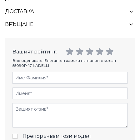
ДОСТАВКА
ВРЪЩАНЕ
Вашият рейтинг:
Вие оценявате:
Елегантен дамски панталон с колан
55090P-17 KADELLI
Име Фамилия
Имейл
Отзиви
Препоръчвам този модел