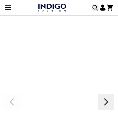
Прескачане към съдържанието