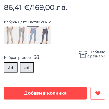
86,41 €
/
169,00 лв.
Избран цвят: Светло синьо
Таблица
с размери
38
Избран
размер
:
38
38
Добави в количка