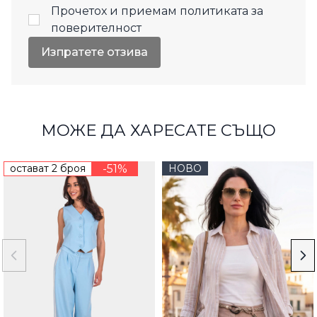
Прочетох и приемам
политиката за
поверителност
Изпратете отзива
МОЖЕ ДА ХАРЕСАТЕ СЪЩО
остават 2 броя
-51%
НОВО