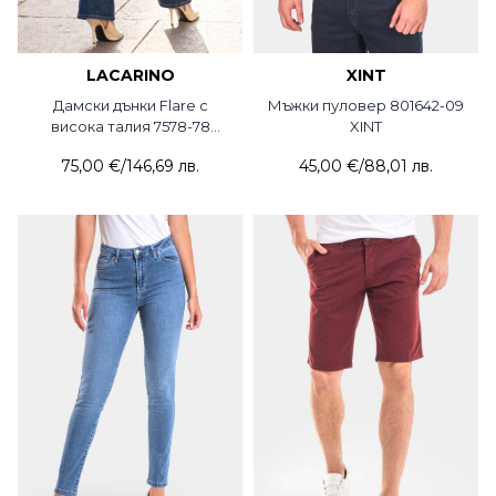
LACARINO
XINT
Дамски дънки Flare с
Мъжки пуловер 801642-09
висока талия 7578-78
XINT
Lacarino
75,00 €
/
146,69 лв.
45,00 €
/
88,01 лв.