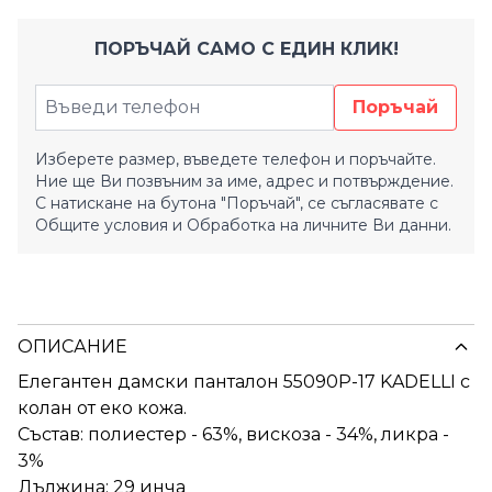
ПОРЪЧАЙ САМО С ЕДИН КЛИК!
Поръчай
Изберете размер, въведете телефон и поръчайте.
Ние ще Ви позвъним за име, адрес и потвърждение.
С натискане на бутона "Поръчай", се съгласявате с
Общите условия
и
Обработка на личните Ви данни.
ОПИСАНИЕ
Елегантен дамски панталон 55090P-17 KADELLI с
колан от еко кожа.
Състав: полиестер - 63%, вискоза - 34%, ликра -
3%
Дължина: 29 инча